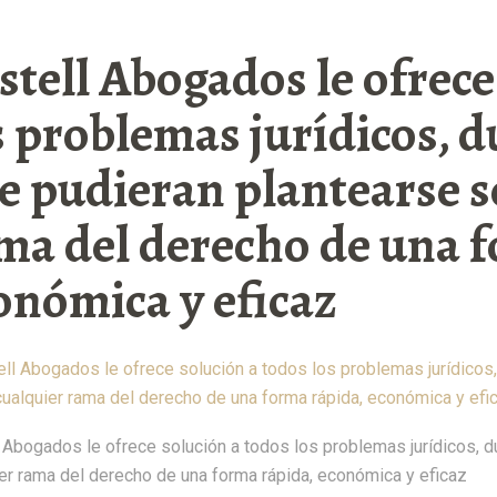
stell Abogados le ofrece
s problemas jurídicos, d
e pudieran plantearse s
ma del derecho de una f
onómica y eficaz
 Abogados le ofrece solución a todos los problemas jurídicos, 
er rama del derecho de una forma rápida, económica y eficaz