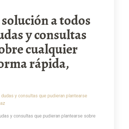
 solución a todos
udas y consultas
obre cualquier
orma rápida,
dudas y consultas que pudieran plantearse sobre