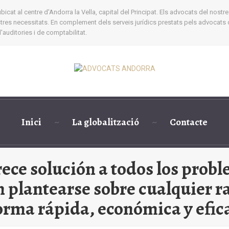
cat al centre d'Andorra la Vella, capital del Principat. Els advocats del nostre
ostres necessitats. En complement dels serveis jurídics prestats pels advocats 
auditories i de comptabilitat.
Inici
La globalització
Contacte
rece solución a todos los probl
 plantearse sobre cualquier 
orma rápida, económica y efic