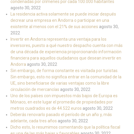
condenadas por crímenes por cada 100.000 habitantes
agosto 30, 2022
La residencia activa solamente se puede iniciar después
decrear una empresa en Andorra o participar en una
existente al menos con el 21% de sus acciones
agosto 30,
2022
Invertir en Andorra representa una ventaja para los
inversores, puesto a qué nuestro despacho cuenta con más
de una década de experiencia proporcionando información
financiera para aquellos ciudadanos que desean invertir en
Andorra
agosto 30, 2022
Sin embargo, de forma constante es visitada por turistas.
Sin embargo, esto no significa entrar en la comunidad de la
UE, sino beneficiarse de varias ventajas como la libre
circulación de mercancías
agosto 30, 2022
Uno de los países con impuestos más bajos de Europa es
Mónaco, en este lugar el promedio de propiedades por
metros cuadrados es de 44.522 euros
agosto 30, 2022
Deberás renovarlo pasado el período de un año y, más
adelante, cada tres años
agosto 30, 2022
Dicho esto, lo resumimos comentando que la política fiscal
es una de las más bajas y favorables
agosto 30, 2022