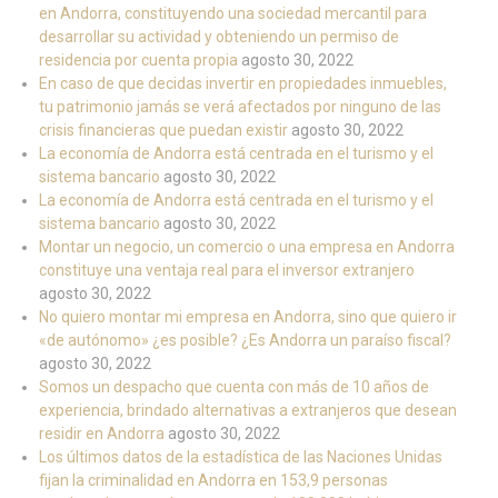
en Andorra, constituyendo una sociedad mercantil para
desarrollar su actividad y obteniendo un permiso de
residencia por cuenta propia
agosto 30, 2022
En caso de que decidas invertir en propiedades inmuebles,
tu patrimonio jamás se verá afectados por ninguno de las
crisis financieras que puedan existir
agosto 30, 2022
La economía de Andorra está centrada en el turismo y el
sistema bancario
agosto 30, 2022
La economía de Andorra está centrada en el turismo y el
sistema bancario
agosto 30, 2022
Montar un negocio, un comercio o una empresa en Andorra
constituye una ventaja real para el inversor extranjero
agosto 30, 2022
No quiero montar mi empresa en Andorra, sino que quiero ir
«de autónomo» ¿es posible? ¿Es Andorra un paraíso fiscal?
agosto 30, 2022
Somos un despacho que cuenta con más de 10 años de
experiencia, brindado alternativas a extranjeros que desean
residir en Andorra
agosto 30, 2022
Los últimos datos de la estadística de las Naciones Unidas
fijan la criminalidad en Andorra en 153,9 personas