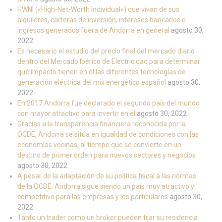
HWNI («High-Net-Worth Individual») que vivan de sus
alquileres, carteras de inversión, intereses bancarios e
ingresos generados fuera de Andorra en general
agosto 30,
2022
Es necesario el estudio del precio final del mercado diario
dentro del Mercado Ibérico de Electricidad para determinar
qué impacto tienen en él las diferentes tecnologías de
generación eléctrica del mix energético español
agosto 30,
2022
En 2017 Andorra fue declarado el segundo país del mundo
con mayor atractivo para invertir en él
agosto 30, 2022
Gracias a la transparencia financiera reconocida por la
OCDE, Andorra se sitúa en igualdad de condiciones con las
economías vecinas, al tiempo que se convierte en un
destino de primer orden para nuevos sectores y negocios
agosto 30, 2022
A pesar de la adaptación de su política fiscal a las normas
de la OCDE, Andorra sigue siendo un país muy atractivo y
competitivo para las empresas y los particulares
agosto 30,
2022
Tanto un trader como un broker pueden fijar su residencia