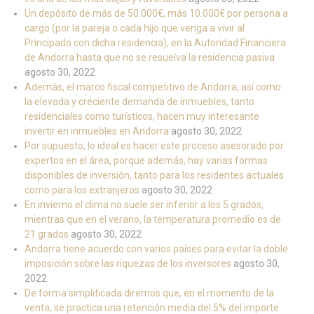
Un depósito de más de 50.000€, más 10.000€ por persona a
cargo (por la pareja o cada hijo que venga a vivir al
Principado con dicha residencia), en la Autoridad Financiera
de Andorra hasta que no se resuelva la residencia pasiva
agosto 30, 2022
Además, el marco fiscal competitivo de Andorra, así como
la elevada y creciente demanda de inmuebles, tanto
residenciales como turísticos, hacen muy interesante
invertir en inmuebles en Andorra
agosto 30, 2022
Por supuesto, lo ideal es hacer este proceso asesorado por
expertos en el área, porque además, hay varias formas
disponibles de inversión, tanto para los residentes actuales
como para los extranjeros
agosto 30, 2022
En invierno el clima no suele ser inferior a los 5 grados,
mientras que en el verano, la temperatura promedio es de
21 grados
agosto 30, 2022
Andorra tiene acuerdo con varios países para evitar la doble
imposición sobre las riquezas de los inversores
agosto 30,
2022
De forma simplificada diremos que, en el momento de la
venta, se practica una retención media del 5% del importe