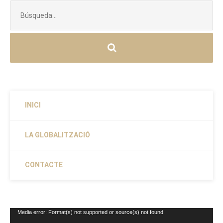
Buscar:
INICI
LA GLOBALITZACIÓ
CONTACTE
Reproductor
Media error: Format(s) not supported or source(s) not found