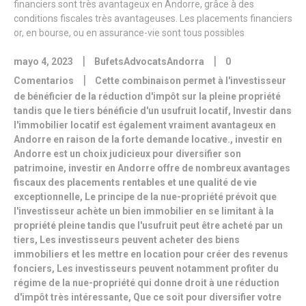
|
|
mayo 4, 2023
BufetsAdvocatsAndorra
0
|
Comentarios
Cette combinaison permet à l'investisseur
de bénéficier de la réduction d'impôt sur la pleine propriété
tandis que le tiers bénéficie d'un usufruit locatif
,
Investir dans
l'immobilier locatif est également vraiment avantageux en
Andorre en raison de la forte demande locative.
,
investir en
Andorre est un choix judicieux pour diversifier son
patrimoine
,
investir en Andorre offre de nombreux avantages
fiscaux des placements rentables et une qualité de vie
exceptionnelle
,
Le principe de la nue-propriété prévoit que
l'investisseur achète un bien immobilier en se limitant à la
propriété pleine tandis que l'usufruit peut être acheté par un
tiers
,
Les investisseurs peuvent acheter des biens
immobiliers et les mettre en location pour créer des revenus
fonciers
,
Les investisseurs peuvent notamment profiter du
régime de la nue-propriété qui donne droit à une réduction
d'impôt très intéressante
,
Que ce soit pour diversifier votre