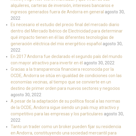
alquileres, carteras de inversión, intereses bancarios e
ingresos generados fuera de Andorra en general
agosto 30,
2022
Es necesario el estudio del precio final del mercado diario
dentro del Mercado Ibérico de Electricidad para determinar
qué impacto tienen en él las diferentes tecnologías de
generación eléctrica del mix energético español
agosto 30,
2022
En 2017 Andorra fue declarado el segundo país del mundo
con mayor atractivo para invertir en él
agosto 30, 2022
Gracias a la transparencia financiera reconocida por la
OCDE, Andorra se sitúa en igualdad de condiciones con las
economías vecinas, al tiempo que se convierte en un
destino de primer orden para nuevos sectores y negocios
agosto 30, 2022
A pesar de la adaptación de su política fiscal a las normas
de la OCDE, Andorra sigue siendo un país muy atractivo y
competitivo para las empresas y los particulares
agosto 30,
2022
Tanto un trader como un broker pueden fijar su residencia
en Andorra, constituyendo una sociedad mercantil para