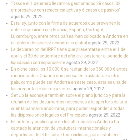
“Desde el 1 de enero llevamos gestionados 38 casos, 32
empresarios con residencia activa y 6 casos de pasivos”
agosto 29, 2022
Esta ley, junto con la firma de acuerdos que previenen la
doble imposición con Francia, España, Portugal,
Luxemburgo, entre otros países, han colocado a Andorra en
el tablero de ajedrez económico global
agosto 29, 2022
La declaración del IRPF tiene que presentarse entre el 1 de
abril y el 30 de setiembre del año civil posterior al periodo de
liquidación correspondiente
agosto 29, 2022
En dicho caso, los 10.000 € se restan de los 350.000 € antes
mencionados. Cuando uno piensa en trasladarse a otro
país, como puede ser Andorra en este caso, esta es una de
las preguntas más recurrentes
agosto 29, 2022
Set Up la aconseja también sobre el plano jurídico y para la
reunión de los documentos necesarios a la apertura de una
cuenta bancaria andorrana, para poder responder a todas
las disposiciones legales del Principado
agosto 29, 2022
Es notorio y público que en los últimos años Andorra ha
captado la atención de youtubers internacionales y
deportistas de élite, sobre todo ciclistas, para establecer