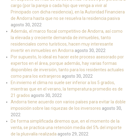
cargo (por la pareja o cada hijo que venga a vivir al
Principado con dicha residencia), en la Autoridad Financiera
de Andorra hasta que no se resuelva la residencia pasiva
agosto 30, 2022
Además, el marco fiscal competitivo de Andorra, así como
la elevada y creciente demanda de inmuebles, tanto
residenciales como turísticos, hacen muy interesante
invertir en inmuebles en Andorra
agosto 30, 2022
Por supuesto, lo ideal es hacer este proceso asesorado por
expertos en el área, porque además, hay varias formas
disponibles de inversión, tanto para los residentes actuales
como para los extranjeros
agosto 30, 2022
En invierno el clima no suele ser inferior a los 5 grados,
mientras que en el verano, la temperatura promedio es de
21 grados
agosto 30, 2022
Andorra tiene acuerdo con varios países para evitar la doble
imposición sobre las riquezas de los inversores
agosto 30,
2022
De forma simplificada diremos que, en el momento de la
venta, se practica una retención media del 5% del importe
de la plusvalía realizada
agosto 29, 2022