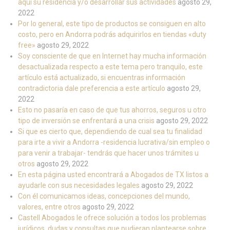
aquí su residencia y/o desarrollar sus actividades
agosto 29,
2022
Por lo general, este tipo de productos se consiguen en alto
costo, pero en Andorra podrás adquirirlos en tiendas «duty
free»
agosto 29, 2022
Soy consciente de que en Internet hay mucha información
desactualizada respecto a este tema pero tranquilo, este
artículo está actualizado, si encuentras información
contradictoria dale preferencia a este artículo
agosto 29,
2022
Esto no pasaría en caso de que tus ahorros, seguros u otro
tipo de inversión se enfrentará a una crisis
agosto 29, 2022
Si que es cierto que, dependiendo de cual sea tu finalidad
para irte a vivir a Andorra -residencia lucrativa/sin empleo o
para venir a trabajar- tendrás que hacer unos trámites u
otros
agosto 29, 2022
En esta página usted encontrará a Abogados de TX listos a
ayudarle con sus necesidades legales
agosto 29, 2022
Con él comunicamos ideas, concepciones del mundo,
valores, entre otros
agosto 29, 2022
Castell Abogados le ofrece solución a todos los problemas
jurídicos, dudas y consultas que pudieran plantearse sobre