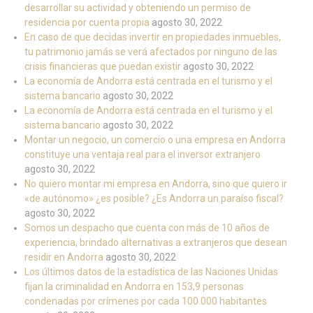
desarrollar su actividad y obteniendo un permiso de
residencia por cuenta propia
agosto 30, 2022
En caso de que decidas invertir en propiedades inmuebles,
tu patrimonio jamás se verá afectados por ninguno de las
crisis financieras que puedan existir
agosto 30, 2022
La economía de Andorra está centrada en el turismo y el
sistema bancario
agosto 30, 2022
La economía de Andorra está centrada en el turismo y el
sistema bancario
agosto 30, 2022
Montar un negocio, un comercio o una empresa en Andorra
constituye una ventaja real para el inversor extranjero
agosto 30, 2022
No quiero montar mi empresa en Andorra, sino que quiero ir
«de autónomo» ¿es posible? ¿Es Andorra un paraíso fiscal?
agosto 30, 2022
Somos un despacho que cuenta con más de 10 años de
experiencia, brindado alternativas a extranjeros que desean
residir en Andorra
agosto 30, 2022
Los últimos datos de la estadística de las Naciones Unidas
fijan la criminalidad en Andorra en 153,9 personas
condenadas por crímenes por cada 100.000 habitantes