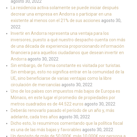
agosto 30, 2022
La residencia activa solamente se puede iniciar después
decrear una empresa en Andorra o participar en una
existente al menos con el 21% de sus acciones
agosto 30,
2022
Invertir en Andorra representa una ventaja para los
inversores, puesto a qué nuestro despacho cuenta con más
de una década de experiencia proporcionando información
financiera para aquellos ciudadanos que desean invertir en
Andorra
agosto 30, 2022
Sin embargo, de forma constante es visitada por turistas.
Sin embargo, esto no significa entrar en la comunidad de la
UE, sino beneficiarse de varias ventajas como la libre
circulación de mercancías
agosto 30, 2022
Uno de los países con impuestos más bajos de Europa es
Mónaco, en este lugar el promedio de propiedades por
metros cuadrados es de 44.522 euros
agosto 30, 2022
Deberás renovarlo pasado el período de un año y, más
adelante, cada tres años
agosto 30, 2022
Dicho esto, lo resumimos comentando que la política fiscal
es una de las más bajas y favorables
agosto 30, 2022
Un depósito de más de 50.000€, más 10.000€ por persona a