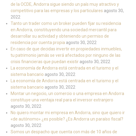
de la OCDE, Andorra sigue siendo un país muy atractivo y
competitivo para las empresas y los particulares
agosto 30,
2022
Tanto un trader como un broker pueden fijar su residencia
en Andorra, constituyendo una sociedad mercantil para
desarrollar su actividad y obteniendo un permiso de
residencia por cuenta propia
agosto 30, 2022
En caso de que decidas invertir en propiedades inmuebles,
tu patrimonio jamás se verá afectados por ninguno de las
crisis financieras que puedan existir
agosto 30, 2022
La economía de Andorra está centrada en el turismo y el
sistema bancario
agosto 30, 2022
La economía de Andorra está centrada en el turismo y el
sistema bancario
agosto 30, 2022
Montar un negocio, un comercio o una empresa en Andorra
constituye una ventaja real para el inversor extranjero
agosto 30, 2022
No quiero montar mi empresa en Andorra, sino que quiero ir
«de autónomo» ¿es posible? ¿Es Andorra un paraíso fiscal?
agosto 30, 2022
Somos un despacho que cuenta con más de 10 años de