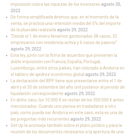
imposición sobre las riquezas de los inversores
agosto 30,
2022
De forma simplificada diremos que, en el momento de la
venta, se practica una retención media del 5% del importe
de la plusvalía realizada
agosto 29, 2022
“Desde el 1 de enero llevamos gestionados 38 casos, 32
empresarios con residencia activa y 6 casos de pasivos”
agosto 29, 2022
Esta ley, junto con la firma de acuerdos que previenen la
doble imposición con Francia, España, Portugal,
Luxemburgo, entre otros países, han colocado a Andorra en
el tablero de ajedrez económico global
agosto 29, 2022
La declaración del IRPF tiene que presentarse entre el 1 de
abril y el 30 de setiembre del año civil posterior al periodo de
liquidación correspondiente
agosto 29, 2022
En dicho caso, los 10.000 € se restan de los 350.000 € antes
mencionados. Cuando uno piensa en trasladarse a otro
país, como puede ser Andorra en este caso, esta es una de
las preguntas más recurrentes
agosto 29, 2022
Set Up la aconseja también sobre el plano jurídico y para la
reunión de los documentos necesarios a la apertura de una