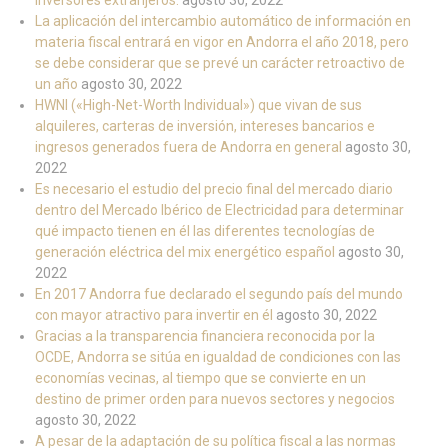
inversores extranjeros.
agosto 30, 2022
La aplicación del intercambio automático de información en
materia fiscal entrará en vigor en Andorra el año 2018, pero
se debe considerar que se prevé un carácter retroactivo de
un año
agosto 30, 2022
HWNI («High-Net-Worth Individual») que vivan de sus
alquileres, carteras de inversión, intereses bancarios e
ingresos generados fuera de Andorra en general
agosto 30,
2022
Es necesario el estudio del precio final del mercado diario
dentro del Mercado Ibérico de Electricidad para determinar
qué impacto tienen en él las diferentes tecnologías de
generación eléctrica del mix energético español
agosto 30,
2022
En 2017 Andorra fue declarado el segundo país del mundo
con mayor atractivo para invertir en él
agosto 30, 2022
Gracias a la transparencia financiera reconocida por la
OCDE, Andorra se sitúa en igualdad de condiciones con las
economías vecinas, al tiempo que se convierte en un
destino de primer orden para nuevos sectores y negocios
agosto 30, 2022
A pesar de la adaptación de su política fiscal a las normas