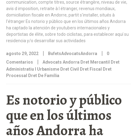
|
|
agosto 29, 2022
BufetsAdvocatsAndorra
0
|
Comentarios
Advocats Andorra Dret Mercantil Dret
Administratiu I Urbanisme Dret Civil Dret Fiscal Dret
Processal Dret De Família
Es notorio y público
que en los últimos
años Andorra ha