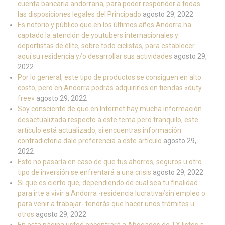
cuenta bancaria andorrana, para poder responder a todas
las disposiciones legales del Principado
agosto 29, 2022
Es notorio y público que en los últimos años Andorra ha
captado la atención de youtubers internacionales y
deportistas de élite, sobre todo ciclistas, para establecer
aquí su residencia y/o desarrollar sus actividades
agosto 29,
2022
Por lo general, este tipo de productos se consiguen en alto
costo, pero en Andorra podrás adquirirlos en tiendas «duty
free»
agosto 29, 2022
Soy consciente de que en Internet hay mucha información
desactualizada respecto a este tema pero tranquilo, este
artículo está actualizado, si encuentras información
contradictoria dale preferencia a este artículo
agosto 29,
2022
Esto no pasaría en caso de que tus ahorros, seguros u otro
tipo de inversión se enfrentará a una crisis
agosto 29, 2022
Si que es cierto que, dependiendo de cual sea tu finalidad
para irte a vivir a Andorra -residencia lucrativa/sin empleo o
para venir a trabajar- tendrás que hacer unos trámites u
otros
agosto 29, 2022