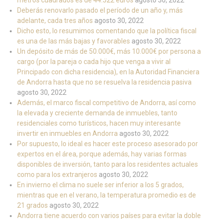
metros cuadrados es de 44.522 euros
agosto 30, 2022
Deberás renovarlo pasado el período de un año y, más
adelante, cada tres años
agosto 30, 2022
Dicho esto, lo resumimos comentando que la política fiscal
es una de las más bajas y favorables
agosto 30, 2022
Un depósito de más de 50.000€, más 10.000€ por persona a
cargo (por la pareja o cada hijo que venga a vivir al
Principado con dicha residencia), en la Autoridad Financiera
de Andorra hasta que no se resuelva la residencia pasiva
agosto 30, 2022
Además, el marco fiscal competitivo de Andorra, así como
la elevada y creciente demanda de inmuebles, tanto
residenciales como turísticos, hacen muy interesante
invertir en inmuebles en Andorra
agosto 30, 2022
Por supuesto, lo ideal es hacer este proceso asesorado por
expertos en el área, porque además, hay varias formas
disponibles de inversión, tanto para los residentes actuales
como para los extranjeros
agosto 30, 2022
En invierno el clima no suele ser inferior a los 5 grados,
mientras que en el verano, la temperatura promedio es de
21 grados
agosto 30, 2022
Andorra tiene acuerdo con varios países para evitar la doble