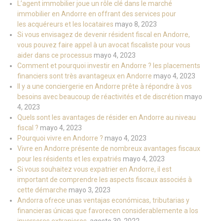
L’agent immobilier joue un rôle clé dans le marché
immobilier en Andorre en offrant des services pour
les acquéreurs et les locataires
mayo 8, 2023
Si vous envisagez de devenir résident fiscal en Andorre,
vous pouvez faire appel à un avocat fiscaliste pour vous
aider dans ce processus
mayo 4, 2023
Comment et pourquoi investir en Andorre ? les placements
financiers sont très avantageux en Andorre
mayo 4, 2023
Il y a une conciergerie en Andorre prête à répondre à vos
besoins avec beaucoup de réactivités et de discrétion
mayo
4, 2023
Quels sont les avantages de résider en Andorre au niveau
fiscal ?
mayo 4, 2023
Pourquoi vivre en Andorre ?
mayo 4, 2023
Vivre en Andorre présente de nombreux avantages fiscaux
pour les résidents et les expatriés
mayo 4, 2023
Si vous souhaitez vous expatrier en Andorre, il est
important de comprendre les aspects fiscaux associés à
cette démarche
mayo 3, 2023
Andorra ofrece unas ventajas económicas, tributarias y
financieras únicas que favorecen considerablemente a los