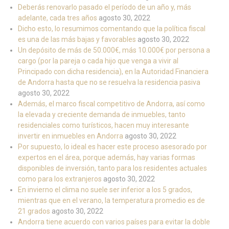
Deberás renovarlo pasado el período de un año y, más
adelante, cada tres años
agosto 30, 2022
Dicho esto, lo resumimos comentando que la política fiscal
es una de las más bajas y favorables
agosto 30, 2022
Un depósito de más de 50.000€, más 10.000€ por persona a
cargo (por la pareja o cada hijo que venga a vivir al
Principado con dicha residencia), en la Autoridad Financiera
de Andorra hasta que no se resuelva la residencia pasiva
agosto 30, 2022
Además, el marco fiscal competitivo de Andorra, así como
la elevada y creciente demanda de inmuebles, tanto
residenciales como turísticos, hacen muy interesante
invertir en inmuebles en Andorra
agosto 30, 2022
Por supuesto, lo ideal es hacer este proceso asesorado por
expertos en el área, porque además, hay varias formas
disponibles de inversión, tanto para los residentes actuales
como para los extranjeros
agosto 30, 2022
En invierno el clima no suele ser inferior a los 5 grados,
mientras que en el verano, la temperatura promedio es de
21 grados
agosto 30, 2022
Andorra tiene acuerdo con varios países para evitar la doble