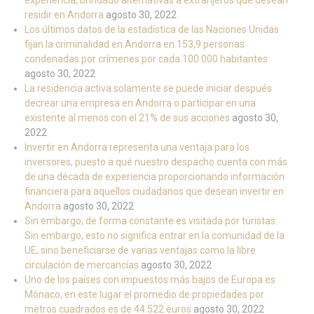
experiencia, brindado alternativas a extranjeros que desean
residir en Andorra
agosto 30, 2022
Los últimos datos de la estadística de las Naciones Unidas
fijan la criminalidad en Andorra en 153,9 personas
condenadas por crímenes por cada 100.000 habitantes
agosto 30, 2022
La residencia activa solamente se puede iniciar después
decrear una empresa en Andorra o participar en una
existente al menos con el 21% de sus acciones
agosto 30,
2022
Invertir en Andorra representa una ventaja para los
inversores, puesto a qué nuestro despacho cuenta con más
de una década de experiencia proporcionando información
financiera para aquellos ciudadanos que desean invertir en
Andorra
agosto 30, 2022
Sin embargo, de forma constante es visitada por turistas.
Sin embargo, esto no significa entrar en la comunidad de la
UE, sino beneficiarse de varias ventajas como la libre
circulación de mercancías
agosto 30, 2022
Uno de los países con impuestos más bajos de Europa es
Mónaco, en este lugar el promedio de propiedades por
metros cuadrados es de 44.522 euros
agosto 30, 2022