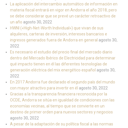
La aplicación del intercambio automático de información en
materia fiscal entrará en vigor en Andorra el año 2018, pero
se debe considerar que se prevé un carácter retroactivo de
un año
agosto 30, 2022
HWNI («High-Net-Worth Individual») que vivan de sus
alquileres, carteras de inversión, intereses bancarios e
ingresos generados fuera de Andorra en general
agosto 30,
2022
Es necesario el estudio del precio final del mercado diario
dentro del Mercado Ibérico de Electricidad para determinar
qué impacto tienen en él las diferentes tecnologías de
generación eléctrica del mix energético español
agosto 30,
2022
En 2017 Andorra fue declarado el segundo país del mundo
con mayor atractivo para invertir en él
agosto 30, 2022
Gracias a la transparencia financiera reconocida por la
OCDE, Andorra se sitúa en igualdad de condiciones con las
economías vecinas, al tiempo que se convierte en un
destino de primer orden para nuevos sectores y negocios
agosto 30, 2022
A pesar de la adaptación de su política fiscal a las normas