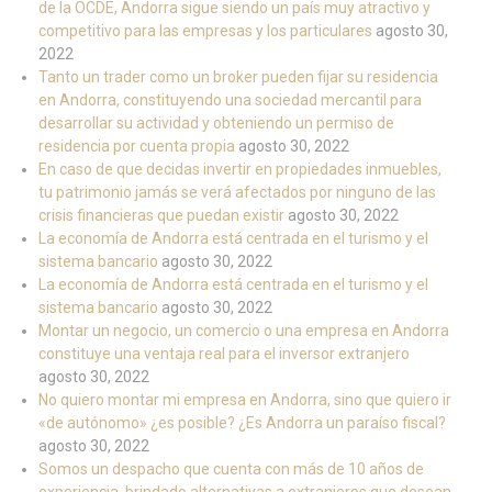
de la OCDE, Andorra sigue siendo un país muy atractivo y
competitivo para las empresas y los particulares
agosto 30,
2022
Tanto un trader como un broker pueden fijar su residencia
en Andorra, constituyendo una sociedad mercantil para
desarrollar su actividad y obteniendo un permiso de
residencia por cuenta propia
agosto 30, 2022
En caso de que decidas invertir en propiedades inmuebles,
tu patrimonio jamás se verá afectados por ninguno de las
crisis financieras que puedan existir
agosto 30, 2022
La economía de Andorra está centrada en el turismo y el
sistema bancario
agosto 30, 2022
La economía de Andorra está centrada en el turismo y el
sistema bancario
agosto 30, 2022
Montar un negocio, un comercio o una empresa en Andorra
constituye una ventaja real para el inversor extranjero
agosto 30, 2022
No quiero montar mi empresa en Andorra, sino que quiero ir
«de autónomo» ¿es posible? ¿Es Andorra un paraíso fiscal?
agosto 30, 2022
Somos un despacho que cuenta con más de 10 años de