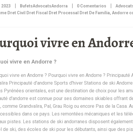
|
|
|
 2023
BufetsAdvocatsAndorra
0 Comentarios
Advocats
me Dret Civil Dret Fiscal Dret Processal Dret De Família
,
Andorre co
urquoi vivre en Andorre
uoi vivre en Andorre ?