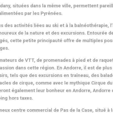
dany, situées dans la même ville, permettent pareil
alimentées par les Pyrénées.
s des activités liées au ski et à la balnéothérapie, 
moureux de la nature et des excursions. Entourée d
gés, cette petite principauté offre de multiples pos
ges.
mateurs de VTT, de promenades à pied et de raque
assion dans cette région. En Andorre, il est de plus 
isirs, tels que des excursions en traîneau, des bal
acles de cirque, comme avec le mythique Cirque du
eront également leur bonheur en Andorre, Andorre 
ing hors taxes.
meux centre commercial de Pas de la Case, situé à l