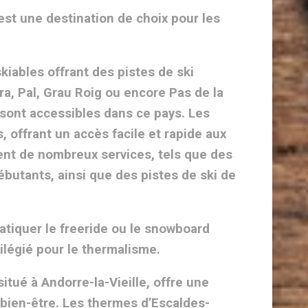
 est une destination de choix pour les
iables offrant des pistes de ski
a, Pal, Grau Roig ou encore Pas de la
 sont accessibles dans ce pays. Les
offrant un accès facile et rapide aux
ent de nombreux services, tels que des
ébutants, ainsi que des pistes de ski de
pratiquer le freeride ou le snowboard
vilégié pour le thermalisme.
itué à Andorre-la-Vieille, offre une
u bien-être. Les thermes d’Escaldes-