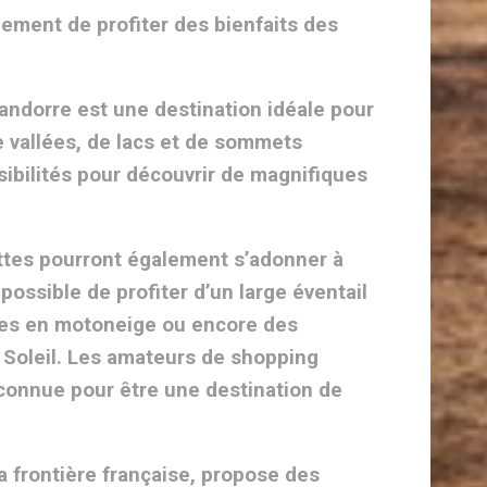
lement de profiter des bienfaits des
l’andorre est une destination idéale pour
e vallées, de lacs et de sommets
sibilités pour découvrir de magnifiques
ttes pourront également s’adonner à
possible de profiter d’un large éventail
ades en motoneige ou encore des
 Soleil. Les amateurs de shopping
connue pour être une destination de
a frontière française, propose des