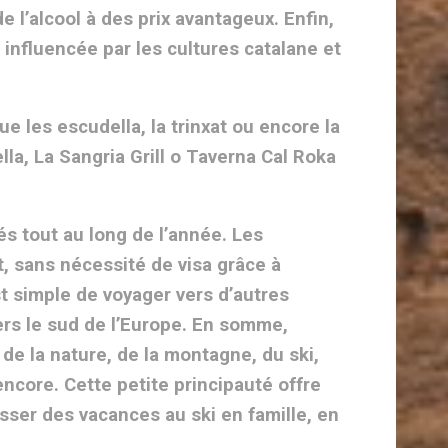
 l’alcool à des prix avantageux. Enfin,
 influencée par les cultures catalane et
e les escudella, la trinxat ou encore la
a, La Sangria Grill o Taverna Cal Roka
és tout au long de l’année. Les
t, sans nécessité de visa grâce à
st simple de voyager vers d’autres
ers le sud de l’Europe. En somme,
de la nature, de la montagne, du ski,
encore. Cette petite principauté offre
asser des vacances au ski en famille, en