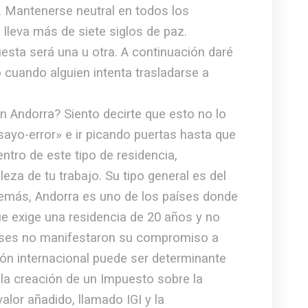
 Mantenerse neutral en todos los
 lleva más de siete siglos de paz.
uesta será una u otra. A continuación daré
cuando alguien intenta trasladarse a
 Andorra? Siento decirte que esto no lo
sayo-error» e ir picando puertas hasta que
ntro de este tipo de residencia,
eza de tu trabajo. Su tipo general es del
demás, Andorra es uno de los países donde
e exige una residencia de 20 años y no
países no manifestaron su compromiso a
ión internacional puede ser determinante
la creación de un Impuesto sobre la
alor añadido, llamado IGI y la