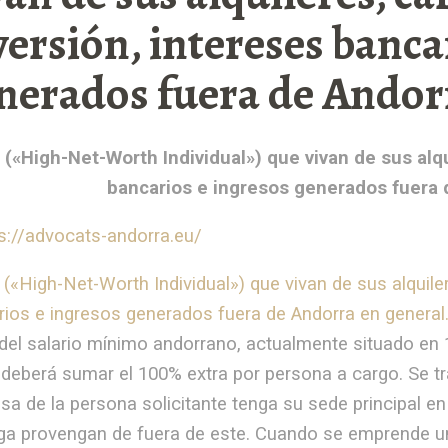
versión, intereses banca
nerados fuera de Andor
(«High-Net-Worth Individual») que vivan de sus alqu
bancarios e ingresos generados fuera 
«High-Net-Worth Individual») que vivan de sus alquiler
rios e ingresos generados fuera de Andorra en general
del salario mínimo andorrano, actualmente situado en 
deberá sumar el 100% extra por persona a cargo. Se tr
a de la persona solicitante tenga su sede principal en 
ga provengan de fuera de este. Cuando se emprende un