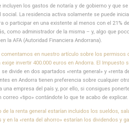
 incluyen los gastos de notaría y de gobierno y que s
l social. La residencia activa solamente se puede ini
ra o participar en una existente al menos con el 21% 
s, como administrador de la misma – y, algo que poco 
en la AFA (Autoridad Financiera Andorrana).
comentamos en nuestro artículo sobre los permisos de
 exige invertir 400.000 euros en Andorra. El Impuesto 
 se divide en dos apartados «renta general» y «renta 
ntes en Andorra tienen preferencia sobre cualquier otr
a una empresa del país y, por ello, si consigues poner
 correo «tipo» contándote lo que te acabo de explicar.
 de la renta general estarían incluidos los sueldos, sa
y en la «renta del ahorro» estarían los dividendos y gan