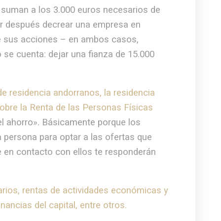
e suman a los 3.000 euros necesarios de
ciar después decrear una empresa en
de sus acciones – en ambos casos,
se cuenta: dejar una fianza de 15.000
 residencia andorranos, la residencia
sobre la Renta de las Personas Físicas
del ahorro». Básicamente porque los
a persona para optar a las ofertas que
te en contacto con ellos te responderán
larios, rentas de actividades económicas y
ancias del capital, entre otros.