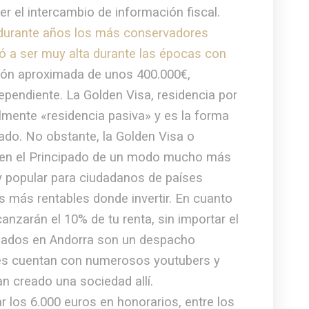
r el intercambio de información fiscal.
 durante años los más conservadores
legó a ser muy alta durante las épocas con
rsión aproximada de unos 400.000€,
endiente. La Golden Visa, residencia por
almente «residencia pasiva» y es la forma
pado. No obstante, la Golden Visa o
vir en el Principado de un modo mucho más
uy popular para ciudadanos de países
s más rentables donde invertir. En cuanto
anzarán el 10% de tu renta, sin importar el
ogados en Andorra son un despacho
ntes cuentan con numerosos youtubers y
n creado una sociedad allí.
 los 6.000 euros en honorarios, entre los