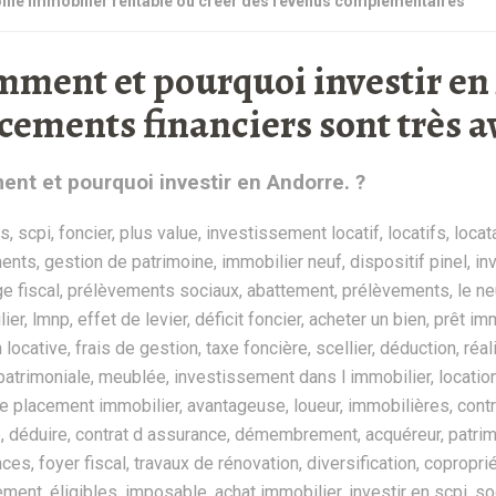
ine immobilier rentable ou créer des revenus complémentaires
ment et pourquoi investir en 
cements financiers sont très 
nt et pourquoi investir en Andorre. ?