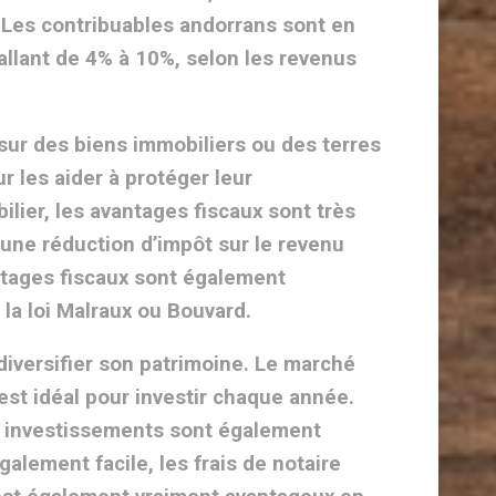
. Les contribuables andorrans sont en
allant de 4% à 10%, selon les revenus
sur des biens immobiliers ou des terres
 les aider à protéger leur
lier, les avantages fiscaux sont très
d’une réduction d’impôt sur le revenu
ntages fiscaux sont également
 la loi Malraux ou Bouvard.
 diversifier son patrimoine. Le marché
st idéal pour investir chaque année.
s investissements sont également
alement facile, les frais de notaire