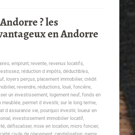
Andorre ? les
avantageux en Andorre