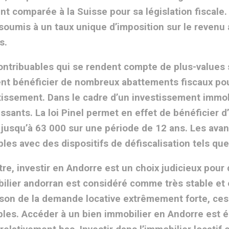
nt comparée à la Suisse pour sa législation fiscale
 soumis à un taux unique d’imposition sur le revenu 
s.
ontribuables qui se rendent compte de plus-values 
nt bénéficier de nombreux abattements fiscaux pour
tissement. Dans le cadre d’un investissement immobi
essants. La loi Pinel permet en effet de bénéficier 
t jusqu’à 63 000 sur une période de 12 ans. Les ava
bles avec des dispositifs de défiscalisation tels que
tre, investir en Andorre est un choix judicieux pour
ilier andorran est considéré comme très stable et e
ison de la demande locative extrêmement forte, ce
bles. Accéder à un bien immobilier en Andorre est ég