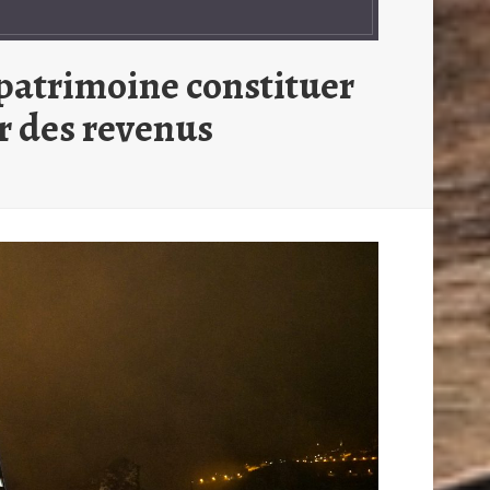
 patrimoine constituer
r des revenus