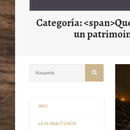
Categoría: <span>Que 
un patrimoin
Buscar:
INICI
LA GLOBALITZACIÓ