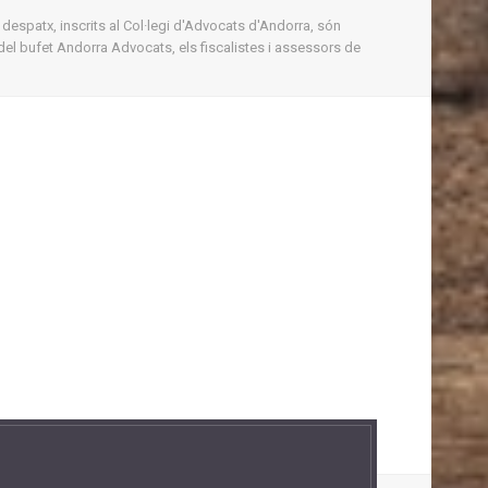
 despatx, inscrits al Col·legi d'Advocats d'Andorra, són
del bufet Andorra Advocats, els fiscalistes i assessors de