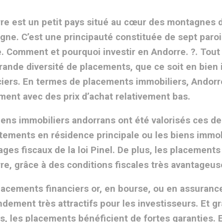
re est un petit pays situé au cœur des montagnes d
agne. C’est une principauté constituée de sept paroi
le. Comment et pourquoi investir en Andorre. ?. Tout
rande diversité de placements, que ce soit en bien
ciers. En termes de placements immobiliers, Andor
ment avec des prix d’achat relativement bas.
iens immobiliers andorrans ont été valorisés ces d
tements en résidence principale ou les biens immob
ages fiscaux de la loi Pinel. De plus, les placement
re, grâce à des conditions fiscales très avantageus
lacements financiers or, en bourse, ou en assurance
dement très attractifs pour les investisseurs. Et gr
ys, les placements bénéficient de fortes garanties. E