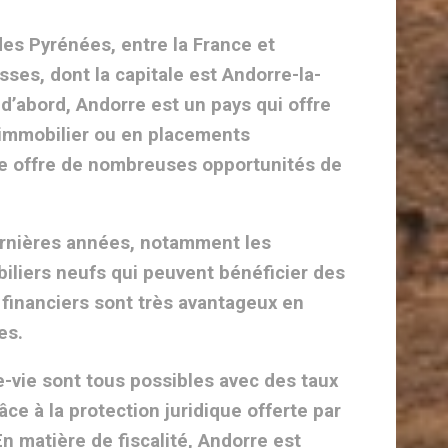
es Pyrénées, entre la France et
sses, dont la capitale est Andorre-la-
 d’abord, Andorre est un pays qui offre
 immobilier ou en placements
re offre de nombreuses opportunités de
ernières années, notamment les
iliers neufs qui peuvent bénéficier des
s financiers sont très avantageux en
es.
-vie sont tous possibles avec des taux
âce à la protection juridique offerte par
n matière de fiscalité, Andorre est