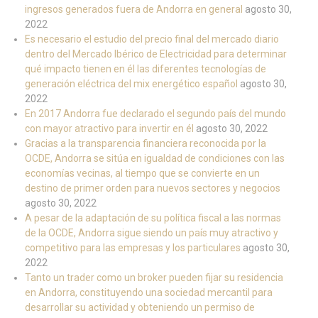
ingresos generados fuera de Andorra en general
agosto 30,
2022
Es necesario el estudio del precio final del mercado diario
dentro del Mercado Ibérico de Electricidad para determinar
qué impacto tienen en él las diferentes tecnologías de
generación eléctrica del mix energético español
agosto 30,
2022
En 2017 Andorra fue declarado el segundo país del mundo
con mayor atractivo para invertir en él
agosto 30, 2022
Gracias a la transparencia financiera reconocida por la
OCDE, Andorra se sitúa en igualdad de condiciones con las
economías vecinas, al tiempo que se convierte en un
destino de primer orden para nuevos sectores y negocios
agosto 30, 2022
A pesar de la adaptación de su política fiscal a las normas
de la OCDE, Andorra sigue siendo un país muy atractivo y
competitivo para las empresas y los particulares
agosto 30,
2022
Tanto un trader como un broker pueden fijar su residencia
en Andorra, constituyendo una sociedad mercantil para
desarrollar su actividad y obteniendo un permiso de