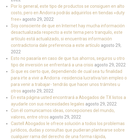
Por lo general, este tipo de productos se consiguen en alto
costo, pero en Andorra podrás adquirirlos en tiendas «duty
free»
agosto 29, 2022
Soy consciente de que en Internet hay mucha información
desactualizada respecto a este tema pero tranquilo, este
artículo está actualizado, si encuentras información
contradictoria dale preferencia a este artículo
agosto 29,
2022
Esto no pasaría en caso de que tus ahorros, seguros u otro
tipo de inversión se enfrentará a una crisis
agosto 29, 2022
Si que es cierto que, dependiendo de cual sea tu finalidad
para irte a vivir a Andorra -residencia lucrativa/sin empleo o
para venir a trabajar- tendrás que hacer unos trámites u
otros
agosto 29, 2022
En esta página usted encontrará a Abogados de TX listos a
ayudarle con sus necesidades legales
agosto 29, 2022
Con él comunicamos ideas, concepciones del mundo,
valores, entre otros
agosto 29, 2022
Castell Abogados le ofrece solución a todos los problemas
jurídicos, dudas y consultas que pudieran plantearse sobre
cualquier rama del derecho de una forma rápida,