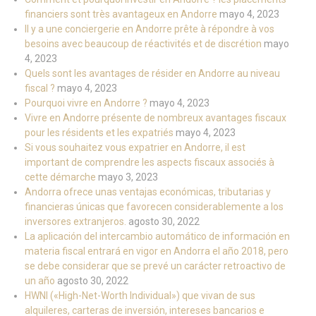
financiers sont très avantageux en Andorre
mayo 4, 2023
Il y a une conciergerie en Andorre prête à répondre à vos
besoins avec beaucoup de réactivités et de discrétion
mayo
4, 2023
Quels sont les avantages de résider en Andorre au niveau
fiscal ?
mayo 4, 2023
Pourquoi vivre en Andorre ?
mayo 4, 2023
Vivre en Andorre présente de nombreux avantages fiscaux
pour les résidents et les expatriés
mayo 4, 2023
Si vous souhaitez vous expatrier en Andorre, il est
important de comprendre les aspects fiscaux associés à
cette démarche
mayo 3, 2023
Andorra ofrece unas ventajas económicas, tributarias y
financieras únicas que favorecen considerablemente a los
inversores extranjeros.
agosto 30, 2022
La aplicación del intercambio automático de información en
materia fiscal entrará en vigor en Andorra el año 2018, pero
se debe considerar que se prevé un carácter retroactivo de
un año
agosto 30, 2022
HWNI («High-Net-Worth Individual») que vivan de sus
alquileres, carteras de inversión, intereses bancarios e