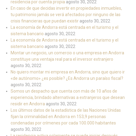
residencia por cuenta propia
agosto 30, 2022
En caso de que decidas invertir en propiedades inmuebles,
tu patrimonio jamás se verá afectados por ninguno de las
crisis financieras que puedan existir
agosto 30, 2022
La economía de Andorra está centrada en el turismo y el
sistema bancario
agosto 30, 2022
La economía de Andorra está centrada en el turismo y el
sistema bancario
agosto 30, 2022
Montar un negocio, un comercio o una empresa en Andorra
constituye una ventaja real para el inversor extranjero
agosto 30, 2022
No quiero montar mi empresa en Andorra, sino que quiero ir
«de autónomo» ¿es posible? ¿Es Andorra un paraíso fiscal?
agosto 30, 2022
Somos un despacho que cuenta con más de 10 años de
experiencia, brindado alternativas a extranjeros que desean
residir en Andorra
agosto 30, 2022
Los últimos datos de la estadística de las Naciones Unidas
fijan la criminalidad en Andorra en 153,9 personas
condenadas por crímenes por cada 100.000 habitantes
agosto 30, 2022
La residencia activa solamente se puede iniciar después