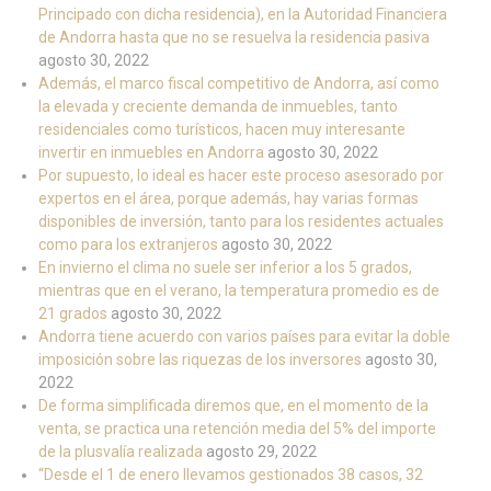
Principado con dicha residencia), en la Autoridad Financiera
de Andorra hasta que no se resuelva la residencia pasiva
agosto 30, 2022
Además, el marco fiscal competitivo de Andorra, así como
la elevada y creciente demanda de inmuebles, tanto
residenciales como turísticos, hacen muy interesante
invertir en inmuebles en Andorra
agosto 30, 2022
Por supuesto, lo ideal es hacer este proceso asesorado por
expertos en el área, porque además, hay varias formas
disponibles de inversión, tanto para los residentes actuales
como para los extranjeros
agosto 30, 2022
En invierno el clima no suele ser inferior a los 5 grados,
mientras que en el verano, la temperatura promedio es de
21 grados
agosto 30, 2022
Andorra tiene acuerdo con varios países para evitar la doble
imposición sobre las riquezas de los inversores
agosto 30,
2022
De forma simplificada diremos que, en el momento de la
venta, se practica una retención media del 5% del importe
de la plusvalía realizada
agosto 29, 2022
“Desde el 1 de enero llevamos gestionados 38 casos, 32