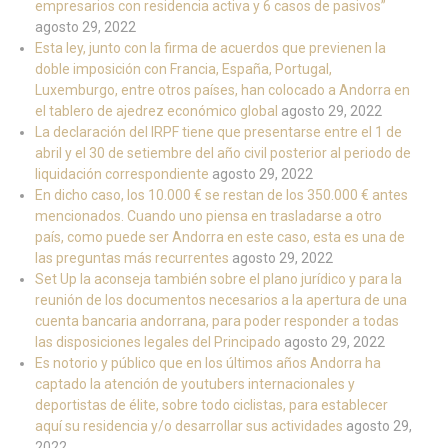
empresarios con residencia activa y 6 casos de pasivos”
agosto 29, 2022
Esta ley, junto con la firma de acuerdos que previenen la
doble imposición con Francia, España, Portugal,
Luxemburgo, entre otros países, han colocado a Andorra en
el tablero de ajedrez económico global
agosto 29, 2022
La declaración del IRPF tiene que presentarse entre el 1 de
abril y el 30 de setiembre del año civil posterior al periodo de
liquidación correspondiente
agosto 29, 2022
En dicho caso, los 10.000 € se restan de los 350.000 € antes
mencionados. Cuando uno piensa en trasladarse a otro
país, como puede ser Andorra en este caso, esta es una de
las preguntas más recurrentes
agosto 29, 2022
Set Up la aconseja también sobre el plano jurídico y para la
reunión de los documentos necesarios a la apertura de una
cuenta bancaria andorrana, para poder responder a todas
las disposiciones legales del Principado
agosto 29, 2022
Es notorio y público que en los últimos años Andorra ha
captado la atención de youtubers internacionales y
deportistas de élite, sobre todo ciclistas, para establecer
aquí su residencia y/o desarrollar sus actividades
agosto 29,
2022