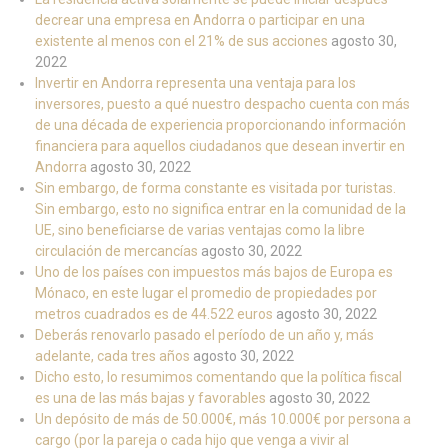
decrear una empresa en Andorra o participar en una
existente al menos con el 21% de sus acciones
agosto 30,
2022
Invertir en Andorra representa una ventaja para los
inversores, puesto a qué nuestro despacho cuenta con más
de una década de experiencia proporcionando información
financiera para aquellos ciudadanos que desean invertir en
Andorra
agosto 30, 2022
Sin embargo, de forma constante es visitada por turistas.
Sin embargo, esto no significa entrar en la comunidad de la
UE, sino beneficiarse de varias ventajas como la libre
circulación de mercancías
agosto 30, 2022
Uno de los países con impuestos más bajos de Europa es
Mónaco, en este lugar el promedio de propiedades por
metros cuadrados es de 44.522 euros
agosto 30, 2022
Deberás renovarlo pasado el período de un año y, más
adelante, cada tres años
agosto 30, 2022
Dicho esto, lo resumimos comentando que la política fiscal
es una de las más bajas y favorables
agosto 30, 2022
Un depósito de más de 50.000€, más 10.000€ por persona a
cargo (por la pareja o cada hijo que venga a vivir al