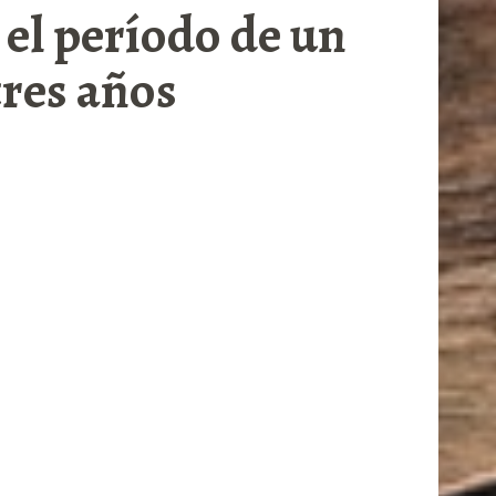
el período de un
tres años