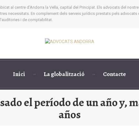
cat al centre d'Andorra la Vella, capital del Principat. Els advocats del nostre
ostres necessitats. En complement dels serveis jurídics prestats pels advocats 
auditories i de comptabilitat.
Inici
La globalització
Contacte
ado el período de un año y, m
años