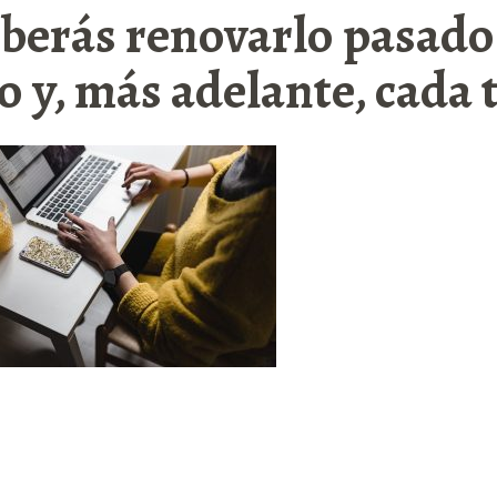
berás renovarlo pasado 
o y, más adelante, cada 