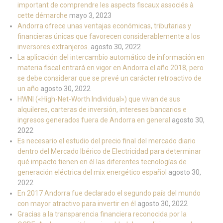
important de comprendre les aspects fiscaux associés à
cette démarche
mayo 3, 2023
Andorra ofrece unas ventajas económicas, tributarias y
financieras únicas que favorecen considerablemente a los
inversores extranjeros.
agosto 30, 2022
La aplicación del intercambio automático de información en
materia fiscal entrará en vigor en Andorra el año 2018, pero
se debe considerar que se prevé un carácter retroactivo de
un año
agosto 30, 2022
HWNI («High-Net-Worth Individual») que vivan de sus
alquileres, carteras de inversión, intereses bancarios e
ingresos generados fuera de Andorra en general
agosto 30,
2022
Es necesario el estudio del precio final del mercado diario
dentro del Mercado Ibérico de Electricidad para determinar
qué impacto tienen en él las diferentes tecnologías de
generación eléctrica del mix energético español
agosto 30,
2022
En 2017 Andorra fue declarado el segundo país del mundo
con mayor atractivo para invertir en él
agosto 30, 2022
Gracias a la transparencia financiera reconocida por la