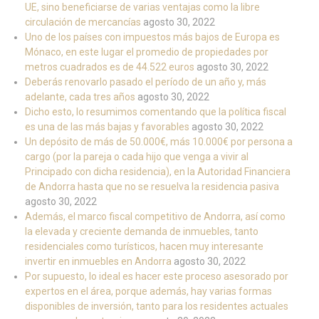
UE, sino beneficiarse de varias ventajas como la libre
circulación de mercancías
agosto 30, 2022
Uno de los países con impuestos más bajos de Europa es
Mónaco, en este lugar el promedio de propiedades por
metros cuadrados es de 44.522 euros
agosto 30, 2022
Deberás renovarlo pasado el período de un año y, más
adelante, cada tres años
agosto 30, 2022
Dicho esto, lo resumimos comentando que la política fiscal
es una de las más bajas y favorables
agosto 30, 2022
Un depósito de más de 50.000€, más 10.000€ por persona a
cargo (por la pareja o cada hijo que venga a vivir al
Principado con dicha residencia), en la Autoridad Financiera
de Andorra hasta que no se resuelva la residencia pasiva
agosto 30, 2022
Además, el marco fiscal competitivo de Andorra, así como
la elevada y creciente demanda de inmuebles, tanto
residenciales como turísticos, hacen muy interesante
invertir en inmuebles en Andorra
agosto 30, 2022
Por supuesto, lo ideal es hacer este proceso asesorado por
expertos en el área, porque además, hay varias formas
disponibles de inversión, tanto para los residentes actuales