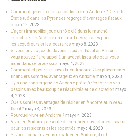
Comment gérer l’optimisation fiscale en Andorre ?. Ce petit
État situé dans les Pyrénées regorge d’avantages fiscaux
mayo 12, 2023
L’agent immobilier joue un rôle clé dans le marché
immobilier en Andorre en offrant des services pour
les acquéreurs et les locataires
mayo 8, 2023
Si vous envisagez de devenir résident fiscal en Andorre,
vous pouvez faire appel à un avocat fiscaliste pour vous
aider dans ce processus
mayo 4, 2023
Comment et pourquoi investir en Andorre ? les placements
financiers sont très avantageux en Andorre
mayo 4, 2023
Il y a une conciergerie en Andorre prête à répondre à vos
besoins avec beaucoup de réactivités et de discrétion
mayo
4, 2023
Quels sont les avantages de résider en Andorre au niveau
fiscal ?
mayo 4, 2023
Pourquoi vivre en Andorre ?
mayo 4, 2023
Vivre en Andorre présente de nombreux avantages fiscaux
pour les résidents et les expatriés
mayo 4, 2023
Si vous souhaitez vous expatrier en Andorre, il est