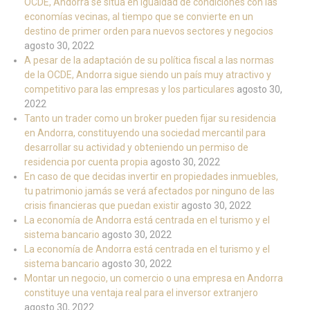
OCDE, Andorra se sitúa en igualdad de condiciones con las
economías vecinas, al tiempo que se convierte en un
destino de primer orden para nuevos sectores y negocios
agosto 30, 2022
A pesar de la adaptación de su política fiscal a las normas
de la OCDE, Andorra sigue siendo un país muy atractivo y
competitivo para las empresas y los particulares
agosto 30,
2022
Tanto un trader como un broker pueden fijar su residencia
en Andorra, constituyendo una sociedad mercantil para
desarrollar su actividad y obteniendo un permiso de
residencia por cuenta propia
agosto 30, 2022
En caso de que decidas invertir en propiedades inmuebles,
tu patrimonio jamás se verá afectados por ninguno de las
crisis financieras que puedan existir
agosto 30, 2022
La economía de Andorra está centrada en el turismo y el
sistema bancario
agosto 30, 2022
La economía de Andorra está centrada en el turismo y el
sistema bancario
agosto 30, 2022
Montar un negocio, un comercio o una empresa en Andorra
constituye una ventaja real para el inversor extranjero
agosto 30, 2022