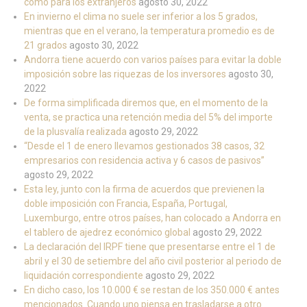
como para los extranjeros
agosto 30, 2022
En invierno el clima no suele ser inferior a los 5 grados,
mientras que en el verano, la temperatura promedio es de
21 grados
agosto 30, 2022
Andorra tiene acuerdo con varios países para evitar la doble
imposición sobre las riquezas de los inversores
agosto 30,
2022
De forma simplificada diremos que, en el momento de la
venta, se practica una retención media del 5% del importe
de la plusvalía realizada
agosto 29, 2022
“Desde el 1 de enero llevamos gestionados 38 casos, 32
empresarios con residencia activa y 6 casos de pasivos”
agosto 29, 2022
Esta ley, junto con la firma de acuerdos que previenen la
doble imposición con Francia, España, Portugal,
Luxemburgo, entre otros países, han colocado a Andorra en
el tablero de ajedrez económico global
agosto 29, 2022
La declaración del IRPF tiene que presentarse entre el 1 de
abril y el 30 de setiembre del año civil posterior al periodo de
liquidación correspondiente
agosto 29, 2022
En dicho caso, los 10.000 € se restan de los 350.000 € antes
mencionados. Cuando uno piensa en trasladarse a otro