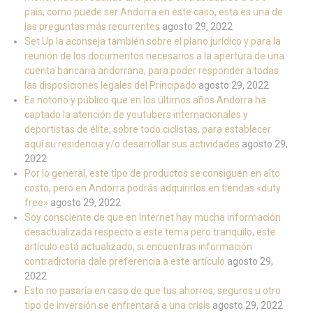
país, como puede ser Andorra en este caso, esta es una de
las preguntas más recurrentes
agosto 29, 2022
Set Up la aconseja también sobre el plano jurídico y para la
reunión de los documentos necesarios a la apertura de una
cuenta bancaria andorrana, para poder responder a todas
las disposiciones legales del Principado
agosto 29, 2022
Es notorio y público que en los últimos años Andorra ha
captado la atención de youtubers internacionales y
deportistas de élite, sobre todo ciclistas, para establecer
aquí su residencia y/o desarrollar sus actividades
agosto 29,
2022
Por lo general, este tipo de productos se consiguen en alto
costo, pero en Andorra podrás adquirirlos en tiendas «duty
free»
agosto 29, 2022
Soy consciente de que en Internet hay mucha información
desactualizada respecto a este tema pero tranquilo, este
artículo está actualizado, si encuentras información
contradictoria dale preferencia a este artículo
agosto 29,
2022
Esto no pasaría en caso de que tus ahorros, seguros u otro
tipo de inversión se enfrentará a una crisis
agosto 29, 2022