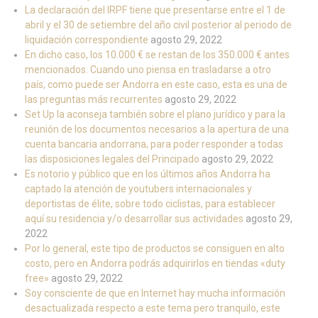
La declaración del IRPF tiene que presentarse entre el 1 de
abril y el 30 de setiembre del año civil posterior al periodo de
liquidación correspondiente
agosto 29, 2022
En dicho caso, los 10.000 € se restan de los 350.000 € antes
mencionados. Cuando uno piensa en trasladarse a otro
país, como puede ser Andorra en este caso, esta es una de
las preguntas más recurrentes
agosto 29, 2022
Set Up la aconseja también sobre el plano jurídico y para la
reunión de los documentos necesarios a la apertura de una
cuenta bancaria andorrana, para poder responder a todas
las disposiciones legales del Principado
agosto 29, 2022
Es notorio y público que en los últimos años Andorra ha
captado la atención de youtubers internacionales y
deportistas de élite, sobre todo ciclistas, para establecer
aquí su residencia y/o desarrollar sus actividades
agosto 29,
2022
Por lo general, este tipo de productos se consiguen en alto
costo, pero en Andorra podrás adquirirlos en tiendas «duty
free»
agosto 29, 2022
Soy consciente de que en Internet hay mucha información
desactualizada respecto a este tema pero tranquilo, este