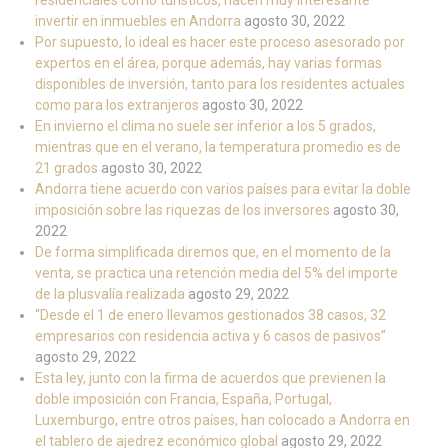
residenciales como turísticos, hacen muy interesante
invertir en inmuebles en Andorra
agosto 30, 2022
Por supuesto, lo ideal es hacer este proceso asesorado por
expertos en el área, porque además, hay varias formas
disponibles de inversión, tanto para los residentes actuales
como para los extranjeros
agosto 30, 2022
En invierno el clima no suele ser inferior a los 5 grados,
mientras que en el verano, la temperatura promedio es de
21 grados
agosto 30, 2022
Andorra tiene acuerdo con varios países para evitar la doble
imposición sobre las riquezas de los inversores
agosto 30,
2022
De forma simplificada diremos que, en el momento de la
venta, se practica una retención media del 5% del importe
de la plusvalía realizada
agosto 29, 2022
“Desde el 1 de enero llevamos gestionados 38 casos, 32
empresarios con residencia activa y 6 casos de pasivos”
agosto 29, 2022
Esta ley, junto con la firma de acuerdos que previenen la
doble imposición con Francia, España, Portugal,
Luxemburgo, entre otros países, han colocado a Andorra en
el tablero de ajedrez económico global
agosto 29, 2022