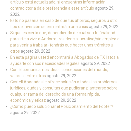
artículo está actualizado, si encuentras información
contradictoria dale preferencia a este artículo
agosto 29,
2022
Esto no pasaría en caso de que tus ahorros, seguros u otro
tipo de inversión se enfrentará a una crisis
agosto 29, 2022
Si que es cierto que, dependiendo de cual sea tu finalidad
para irte a vivir a Andorra -residencia lucrativa/sin empleo o
para venir a trabajar- tendrás que hacer unos trámites u
otros
agosto 29, 2022
En esta página usted encontrará a Abogados de TX listos a
ayudarle con sus necesidades legales
agosto 29, 2022
Con él comunicamos ideas, concepciones del mundo,
valores, entre otros
agosto 29, 2022
Castell Abogados le ofrece solución a todos los problemas
jurídicos, dudas y consultas que pudieran plantearse sobre
cualquier rama del derecho de una forma rápida,
económica y eficaz
agosto 29, 2022
¿Como puedo solucionar el Posicionamiento del Footer?
agosto 29, 2022