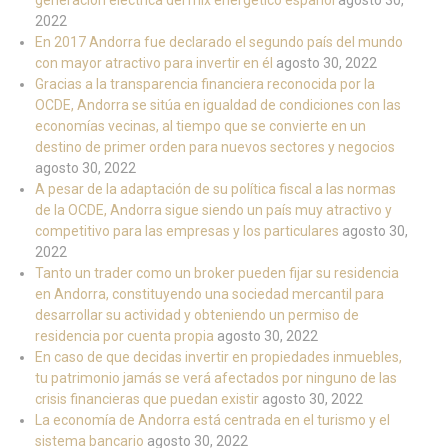
generación eléctrica del mix energético español
agosto 30,
2022
En 2017 Andorra fue declarado el segundo país del mundo
con mayor atractivo para invertir en él
agosto 30, 2022
Gracias a la transparencia financiera reconocida por la
OCDE, Andorra se sitúa en igualdad de condiciones con las
economías vecinas, al tiempo que se convierte en un
destino de primer orden para nuevos sectores y negocios
agosto 30, 2022
A pesar de la adaptación de su política fiscal a las normas
de la OCDE, Andorra sigue siendo un país muy atractivo y
competitivo para las empresas y los particulares
agosto 30,
2022
Tanto un trader como un broker pueden fijar su residencia
en Andorra, constituyendo una sociedad mercantil para
desarrollar su actividad y obteniendo un permiso de
residencia por cuenta propia
agosto 30, 2022
En caso de que decidas invertir en propiedades inmuebles,
tu patrimonio jamás se verá afectados por ninguno de las
crisis financieras que puedan existir
agosto 30, 2022
La economía de Andorra está centrada en el turismo y el
sistema bancario
agosto 30, 2022