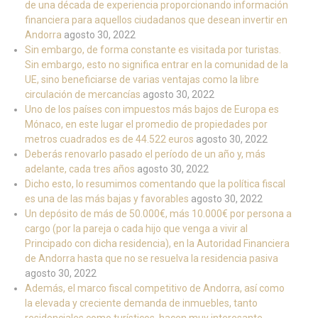
de una década de experiencia proporcionando información
financiera para aquellos ciudadanos que desean invertir en
Andorra
agosto 30, 2022
Sin embargo, de forma constante es visitada por turistas.
Sin embargo, esto no significa entrar en la comunidad de la
UE, sino beneficiarse de varias ventajas como la libre
circulación de mercancías
agosto 30, 2022
Uno de los países con impuestos más bajos de Europa es
Mónaco, en este lugar el promedio de propiedades por
metros cuadrados es de 44.522 euros
agosto 30, 2022
Deberás renovarlo pasado el período de un año y, más
adelante, cada tres años
agosto 30, 2022
Dicho esto, lo resumimos comentando que la política fiscal
es una de las más bajas y favorables
agosto 30, 2022
Un depósito de más de 50.000€, más 10.000€ por persona a
cargo (por la pareja o cada hijo que venga a vivir al
Principado con dicha residencia), en la Autoridad Financiera
de Andorra hasta que no se resuelva la residencia pasiva
agosto 30, 2022
Además, el marco fiscal competitivo de Andorra, así como
la elevada y creciente demanda de inmuebles, tanto