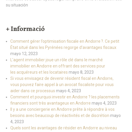
+ Informació
Comment gérer l’optimisation fiscale en Andorre ?. Ce petit
État situé dans les Pyrénées regorge d’avantages fiscaux
mayo 12, 2023
L’agent immobilier joue un rôle clé dans le marché
immobilier en Andorre en offrant des services pour
les acquéreurs et les locataires
mayo 8, 2023
Si vous envisagez de devenir résident fiscal en Andorre,
vous pouvez faire appel à un avocat fiscaliste pour vous
aider dans ce processus
mayo 4, 2023
Comment et pourquoi investir en Andorre ? les placements
financiers sont très avantageux en Andorre
mayo 4, 2023
Il y a une conciergerie en Andorre prête à répondre à vos
besoins avec beaucoup de réactivités et de discrétion
mayo
4, 2023
Quels sont les avantages de résider en Andorre au niveau