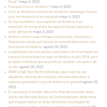
fiscal ?
mayo 4, 2023
Pourquoi vivre en Andorre ?
mayo 4, 2023
Vivre en Andorre présente de nombreux avantages fiscaux
pour les résidents et les expatriés
mayo 4, 2023
Si vous souhaitez vous expatrier en Andorre, il est
important de comprendre les aspects fiscaux associés à
cette démarche
mayo 3, 2023
Andorra ofrece unas ventajas económicas, tributarias y
financieras únicas que favorecen considerablemente a los
inversores extranjeros.
agosto 30, 2022
La aplicación del intercambio automático de información en
materia fiscal entrará en vigor en Andorra el año 2018, pero
se debe considerar que se prevé un carácter retroactivo de
un año
agosto 30, 2022
HWNI («High-Net-Worth Individual») que vivan de sus
alquileres, carteras de inversión, intereses bancarios e
ingresos generados fuera de Andorra en general
agosto 30,
2022
Es necesario el estudio del precio final del mercado diario
dentro del Mercado Ibérico de Electricidad para determinar
qué impacto tienen en él las diferentes tecnologías de