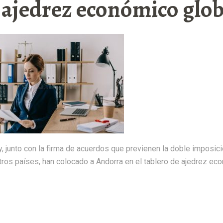
 ajedrez económico glob
y, junto con la firma de acuerdos que previenen la doble imposic
tros países, han colocado a Andorra en el tablero de ajedrez ec