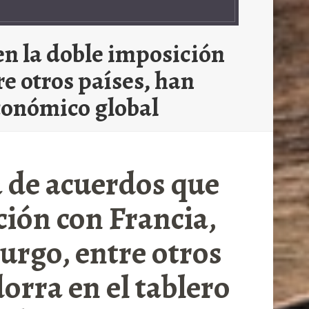
en la doble imposición
e otros países, han
económico global
ma de acuerdos que
ción con Francia,
urgo, entre otros
orra en el tablero