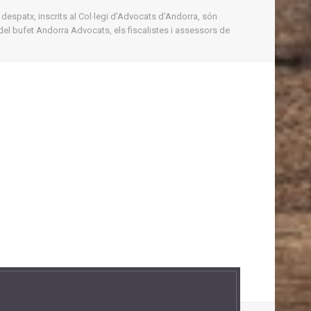
 despatx, inscrits al Col·legi d'Advocats d'Andorra, són
del bufet Andorra Advocats, els fiscalistes i assessors de