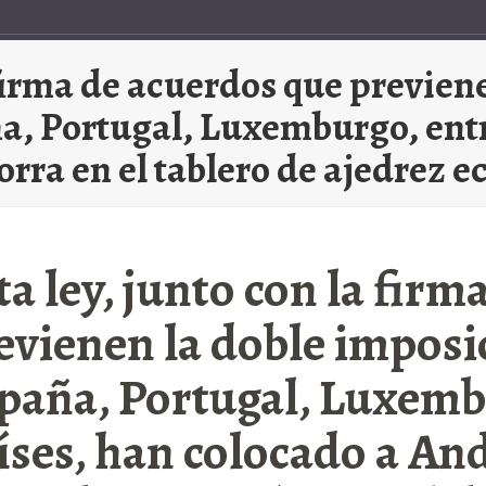
a firma de acuerdos que previen
a, Portugal, Luxemburgo, entr
rra en el tablero de ajedrez 
ta ley, junto con la fir
evienen la doble imposi
paña, Portugal, Luxemb
íses, han colocado a And