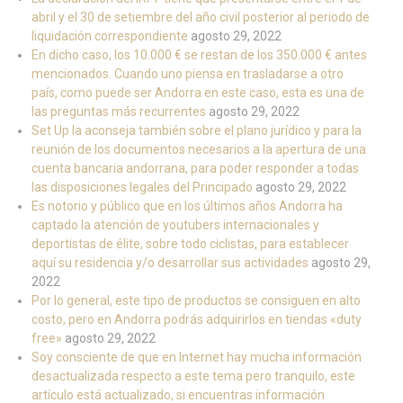
abril y el 30 de setiembre del año civil posterior al periodo de
liquidación correspondiente
agosto 29, 2022
En dicho caso, los 10.000 € se restan de los 350.000 € antes
mencionados. Cuando uno piensa en trasladarse a otro
país, como puede ser Andorra en este caso, esta es una de
las preguntas más recurrentes
agosto 29, 2022
Set Up la aconseja también sobre el plano jurídico y para la
reunión de los documentos necesarios a la apertura de una
cuenta bancaria andorrana, para poder responder a todas
las disposiciones legales del Principado
agosto 29, 2022
Es notorio y público que en los últimos años Andorra ha
captado la atención de youtubers internacionales y
deportistas de élite, sobre todo ciclistas, para establecer
aquí su residencia y/o desarrollar sus actividades
agosto 29,
2022
Por lo general, este tipo de productos se consiguen en alto
costo, pero en Andorra podrás adquirirlos en tiendas «duty
free»
agosto 29, 2022
Soy consciente de que en Internet hay mucha información
desactualizada respecto a este tema pero tranquilo, este
artículo está actualizado, si encuentras información