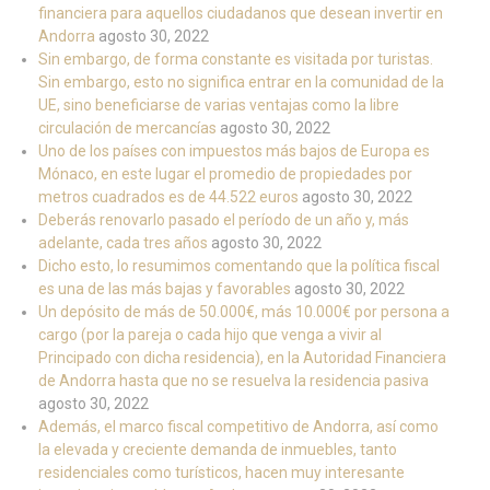
financiera para aquellos ciudadanos que desean invertir en
Andorra
agosto 30, 2022
Sin embargo, de forma constante es visitada por turistas.
Sin embargo, esto no significa entrar en la comunidad de la
UE, sino beneficiarse de varias ventajas como la libre
circulación de mercancías
agosto 30, 2022
Uno de los países con impuestos más bajos de Europa es
Mónaco, en este lugar el promedio de propiedades por
metros cuadrados es de 44.522 euros
agosto 30, 2022
Deberás renovarlo pasado el período de un año y, más
adelante, cada tres años
agosto 30, 2022
Dicho esto, lo resumimos comentando que la política fiscal
es una de las más bajas y favorables
agosto 30, 2022
Un depósito de más de 50.000€, más 10.000€ por persona a
cargo (por la pareja o cada hijo que venga a vivir al
Principado con dicha residencia), en la Autoridad Financiera
de Andorra hasta que no se resuelva la residencia pasiva
agosto 30, 2022
Además, el marco fiscal competitivo de Andorra, así como
la elevada y creciente demanda de inmuebles, tanto
residenciales como turísticos, hacen muy interesante