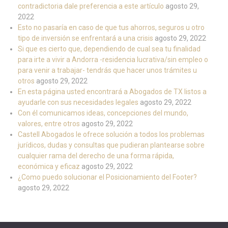
contradictoria dale preferencia a este artículo
agosto 29,
2022
Esto no pasaría en caso de que tus ahorros, seguros u otro
tipo de inversión se enfrentará a una crisis
agosto 29, 2022
Si que es cierto que, dependiendo de cual sea tu finalidad
para irte a vivir a Andorra -residencia lucrativa/sin empleo o
para venir a trabajar- tendrás que hacer unos trámites u
otros
agosto 29, 2022
En esta página usted encontrará a Abogados de TX listos a
ayudarle con sus necesidades legales
agosto 29, 2022
Con él comunicamos ideas, concepciones del mundo,
valores, entre otros
agosto 29, 2022
Castell Abogados le ofrece solución a todos los problemas
jurídicos, dudas y consultas que pudieran plantearse sobre
cualquier rama del derecho de una forma rápida,
económica y eficaz
agosto 29, 2022
¿Como puedo solucionar el Posicionamiento del Footer?
agosto 29, 2022