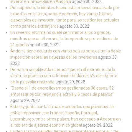
invertir en inmuebles en Andorra
agosto 30, 2022
Por supuesto, lo ideal es hacer este proceso asesorado por
expertos en el área, porque además, hay varias formas
disponibles de inversión, tanto para los residentes actuales
como para los extranjeros
agosto 30, 2022
En invierno el clima no suele ser inferior a los 5 grados,
mientras que en el verano, la temperatura promedio es de
21 grados
agosto 30, 2022
Andorra tiene acuerdo con varios países para evitar la doble
imposición sobre las riquezas de los inversores
agosto 30,
2022
De forma simplificada diremos que, en el momento de la
venta, se practica una retención media del 5% del importe
de la plusvalía realizada
agosto 29, 2022
“Desde el 1 de enero llevamos gestionados 38 casos, 32
empresarios con residencia activa y 6 casos de pasivos”
agosto 29, 2022
Esta ley, junto con la firma de acuerdos que previenen la
doble imposición con Francia, España, Portugal,
Luxemburgo, entre otros países, han colocado a Andorra en
el tablero de ajedrez económico global
agosto 29, 2022
La declaración del IRPF tiene que presentarse entre el 1 de