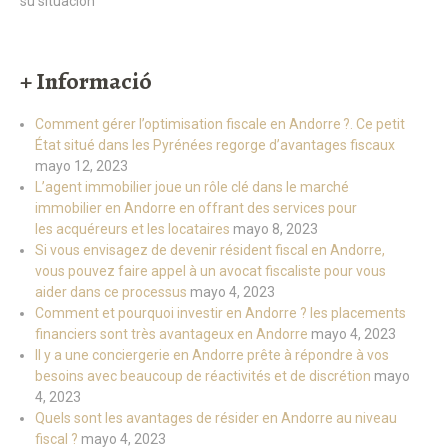
+ Informació
Comment gérer l’optimisation fiscale en Andorre ?. Ce petit
État situé dans les Pyrénées regorge d’avantages fiscaux
mayo 12, 2023
L’agent immobilier joue un rôle clé dans le marché
immobilier en Andorre en offrant des services pour
les acquéreurs et les locataires
mayo 8, 2023
Si vous envisagez de devenir résident fiscal en Andorre,
vous pouvez faire appel à un avocat fiscaliste pour vous
aider dans ce processus
mayo 4, 2023
Comment et pourquoi investir en Andorre ? les placements
financiers sont très avantageux en Andorre
mayo 4, 2023
Il y a une conciergerie en Andorre prête à répondre à vos
besoins avec beaucoup de réactivités et de discrétion
mayo
4, 2023
Quels sont les avantages de résider en Andorre au niveau
fiscal ?
mayo 4, 2023