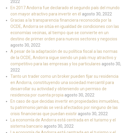
2022
En 2017 Andorra fue declarado el segundo país del mundo
con mayor atractivo para invertir en él
agosto 30, 2022
Gracias a la transparencia financiera reconocida por la
OCDE, Andorra se sitúa en igualdad de condiciones con las
economías vecinas, al tiempo que se convierte en un
destino de primer orden para nuevos sectores y negocios
agosto 30, 2022
A pesar de la adaptación de su política fiscal a las normas
de la OCDE, Andorra sigue siendo un país muy atractivo y
competitivo para las empresas y los particulares
agosto 30,
2022
Tanto un trader como un broker pueden fijar su residencia
en Andorra, constituyendo una sociedad mercantil para
desarrollar su actividad y obteniendo un permiso de
residencia por cuenta propia
agosto 30, 2022
En caso de que decidas invertir en propiedades inmuebles,
tu patrimonio jamás se verá afectados por ninguno de las
crisis financieras que puedan existir
agosto 30, 2022
La economía de Andorra está centrada en el turismo y el
sistema bancario
agosto 30, 2022
La economía de Andorra está centrada en el turismo y el