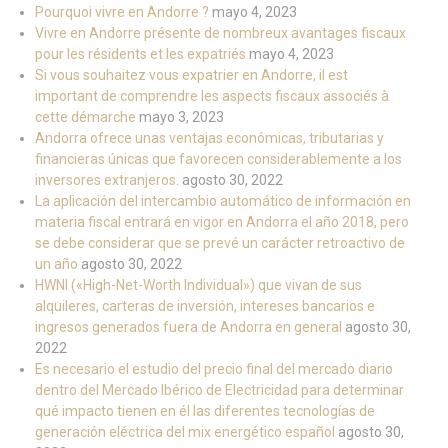
Pourquoi vivre en Andorre ?
mayo 4, 2023
Vivre en Andorre présente de nombreux avantages fiscaux
pour les résidents et les expatriés
mayo 4, 2023
Si vous souhaitez vous expatrier en Andorre, il est
important de comprendre les aspects fiscaux associés à
cette démarche
mayo 3, 2023
Andorra ofrece unas ventajas económicas, tributarias y
financieras únicas que favorecen considerablemente a los
inversores extranjeros.
agosto 30, 2022
La aplicación del intercambio automático de información en
materia fiscal entrará en vigor en Andorra el año 2018, pero
se debe considerar que se prevé un carácter retroactivo de
un año
agosto 30, 2022
HWNI («High-Net-Worth Individual») que vivan de sus
alquileres, carteras de inversión, intereses bancarios e
ingresos generados fuera de Andorra en general
agosto 30,
2022
Es necesario el estudio del precio final del mercado diario
dentro del Mercado Ibérico de Electricidad para determinar
qué impacto tienen en él las diferentes tecnologías de
generación eléctrica del mix energético español
agosto 30,