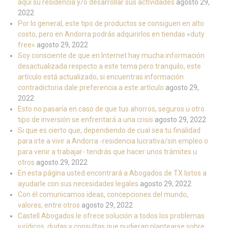
aquí su residencia y/o desarrollar sus actividades
agosto 29,
2022
Por lo general, este tipo de productos se consiguen en alto
costo, pero en Andorra podrás adquirirlos en tiendas «duty
free»
agosto 29, 2022
Soy consciente de que en Internet hay mucha información
desactualizada respecto a este tema pero tranquilo, este
artículo está actualizado, si encuentras información
contradictoria dale preferencia a este artículo
agosto 29,
2022
Esto no pasaría en caso de que tus ahorros, seguros u otro
tipo de inversión se enfrentará a una crisis
agosto 29, 2022
Si que es cierto que, dependiendo de cual sea tu finalidad
para irte a vivir a Andorra -residencia lucrativa/sin empleo o
para venir a trabajar- tendrás que hacer unos trámites u
otros
agosto 29, 2022
En esta página usted encontrará a Abogados de TX listos a
ayudarle con sus necesidades legales
agosto 29, 2022
Con él comunicamos ideas, concepciones del mundo,
valores, entre otros
agosto 29, 2022
Castell Abogados le ofrece solución a todos los problemas
jurídicos, dudas y consultas que pudieran plantearse sobre