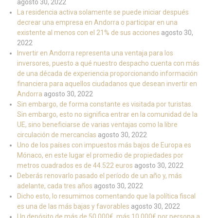
agosto 30, 2022
La residencia activa solamente se puede iniciar después
decrear una empresa en Andorra o participar en una
existente al menos con el 21% de sus acciones
agosto 30,
2022
Invertir en Andorra representa una ventaja para los
inversores, puesto a qué nuestro despacho cuenta con más
de una década de experiencia proporcionando información
financiera para aquellos ciudadanos que desean invertir en
Andorra
agosto 30, 2022
Sin embargo, de forma constante es visitada por turistas.
Sin embargo, esto no significa entrar en la comunidad de la
UE, sino beneficiarse de varias ventajas como la libre
circulación de mercancías
agosto 30, 2022
Uno de los países con impuestos más bajos de Europa es
Mónaco, en este lugar el promedio de propiedades por
metros cuadrados es de 44.522 euros
agosto 30, 2022
Deberás renovarlo pasado el período de un año y, más
adelante, cada tres años
agosto 30, 2022
Dicho esto, lo resumimos comentando que la política fiscal
es una de las más bajas y favorables
agosto 30, 2022
Un depósito de más de 50.000€, más 10.000€ por persona a