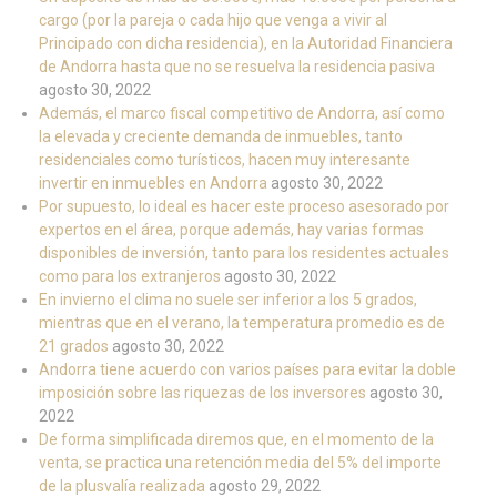
cargo (por la pareja o cada hijo que venga a vivir al
Principado con dicha residencia), en la Autoridad Financiera
de Andorra hasta que no se resuelva la residencia pasiva
agosto 30, 2022
Además, el marco fiscal competitivo de Andorra, así como
la elevada y creciente demanda de inmuebles, tanto
residenciales como turísticos, hacen muy interesante
invertir en inmuebles en Andorra
agosto 30, 2022
Por supuesto, lo ideal es hacer este proceso asesorado por
expertos en el área, porque además, hay varias formas
disponibles de inversión, tanto para los residentes actuales
como para los extranjeros
agosto 30, 2022
En invierno el clima no suele ser inferior a los 5 grados,
mientras que en el verano, la temperatura promedio es de
21 grados
agosto 30, 2022
Andorra tiene acuerdo con varios países para evitar la doble
imposición sobre las riquezas de los inversores
agosto 30,
2022
De forma simplificada diremos que, en el momento de la
venta, se practica una retención media del 5% del importe
de la plusvalía realizada
agosto 29, 2022