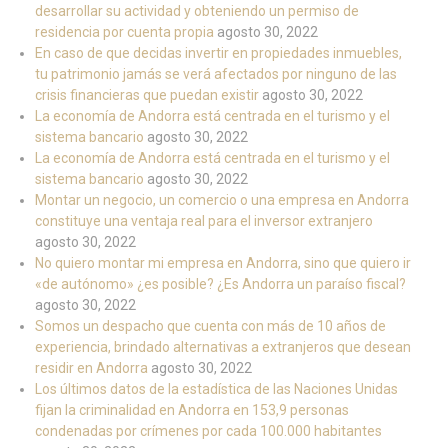
desarrollar su actividad y obteniendo un permiso de
residencia por cuenta propia
agosto 30, 2022
En caso de que decidas invertir en propiedades inmuebles,
tu patrimonio jamás se verá afectados por ninguno de las
crisis financieras que puedan existir
agosto 30, 2022
La economía de Andorra está centrada en el turismo y el
sistema bancario
agosto 30, 2022
La economía de Andorra está centrada en el turismo y el
sistema bancario
agosto 30, 2022
Montar un negocio, un comercio o una empresa en Andorra
constituye una ventaja real para el inversor extranjero
agosto 30, 2022
No quiero montar mi empresa en Andorra, sino que quiero ir
«de autónomo» ¿es posible? ¿Es Andorra un paraíso fiscal?
agosto 30, 2022
Somos un despacho que cuenta con más de 10 años de
experiencia, brindado alternativas a extranjeros que desean
residir en Andorra
agosto 30, 2022
Los últimos datos de la estadística de las Naciones Unidas
fijan la criminalidad en Andorra en 153,9 personas
condenadas por crímenes por cada 100.000 habitantes