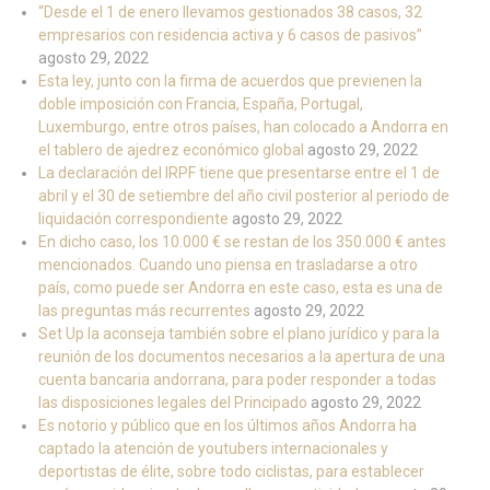
“Desde el 1 de enero llevamos gestionados 38 casos, 32
empresarios con residencia activa y 6 casos de pasivos”
agosto 29, 2022
Esta ley, junto con la firma de acuerdos que previenen la
doble imposición con Francia, España, Portugal,
Luxemburgo, entre otros países, han colocado a Andorra en
el tablero de ajedrez económico global
agosto 29, 2022
La declaración del IRPF tiene que presentarse entre el 1 de
abril y el 30 de setiembre del año civil posterior al periodo de
liquidación correspondiente
agosto 29, 2022
En dicho caso, los 10.000 € se restan de los 350.000 € antes
mencionados. Cuando uno piensa en trasladarse a otro
país, como puede ser Andorra en este caso, esta es una de
las preguntas más recurrentes
agosto 29, 2022
Set Up la aconseja también sobre el plano jurídico y para la
reunión de los documentos necesarios a la apertura de una
cuenta bancaria andorrana, para poder responder a todas
las disposiciones legales del Principado
agosto 29, 2022
Es notorio y público que en los últimos años Andorra ha
captado la atención de youtubers internacionales y
deportistas de élite, sobre todo ciclistas, para establecer