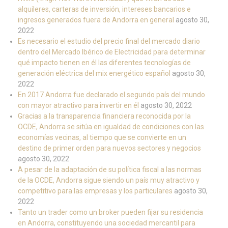
alquileres, carteras de inversión, intereses bancarios e
ingresos generados fuera de Andorra en general
agosto 30,
2022
Es necesario el estudio del precio final del mercado diario
dentro del Mercado Ibérico de Electricidad para determinar
qué impacto tienen en él las diferentes tecnologías de
generación eléctrica del mix energético español
agosto 30,
2022
En 2017 Andorra fue declarado el segundo país del mundo
con mayor atractivo para invertir en él
agosto 30, 2022
Gracias a la transparencia financiera reconocida por la
OCDE, Andorra se sitúa en igualdad de condiciones con las
economías vecinas, al tiempo que se convierte en un
destino de primer orden para nuevos sectores y negocios
agosto 30, 2022
A pesar de la adaptación de su política fiscal a las normas
de la OCDE, Andorra sigue siendo un país muy atractivo y
competitivo para las empresas y los particulares
agosto 30,
2022
Tanto un trader como un broker pueden fijar su residencia
en Andorra, constituyendo una sociedad mercantil para