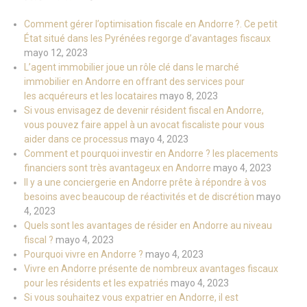
Comment gérer l’optimisation fiscale en Andorre ?. Ce petit
État situé dans les Pyrénées regorge d’avantages fiscaux
mayo 12, 2023
L’agent immobilier joue un rôle clé dans le marché
immobilier en Andorre en offrant des services pour
les acquéreurs et les locataires
mayo 8, 2023
Si vous envisagez de devenir résident fiscal en Andorre,
vous pouvez faire appel à un avocat fiscaliste pour vous
aider dans ce processus
mayo 4, 2023
Comment et pourquoi investir en Andorre ? les placements
financiers sont très avantageux en Andorre
mayo 4, 2023
Il y a une conciergerie en Andorre prête à répondre à vos
besoins avec beaucoup de réactivités et de discrétion
mayo
4, 2023
Quels sont les avantages de résider en Andorre au niveau
fiscal ?
mayo 4, 2023
Pourquoi vivre en Andorre ?
mayo 4, 2023
Vivre en Andorre présente de nombreux avantages fiscaux
pour les résidents et les expatriés
mayo 4, 2023
Si vous souhaitez vous expatrier en Andorre, il est