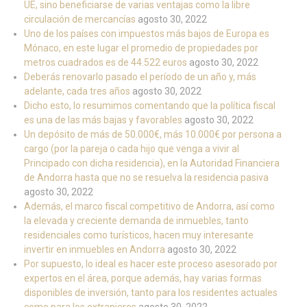
UE, sino beneficiarse de varias ventajas como la libre
circulación de mercancías
agosto 30, 2022
Uno de los países con impuestos más bajos de Europa es
Mónaco, en este lugar el promedio de propiedades por
metros cuadrados es de 44.522 euros
agosto 30, 2022
Deberás renovarlo pasado el período de un año y, más
adelante, cada tres años
agosto 30, 2022
Dicho esto, lo resumimos comentando que la política fiscal
es una de las más bajas y favorables
agosto 30, 2022
Un depósito de más de 50.000€, más 10.000€ por persona a
cargo (por la pareja o cada hijo que venga a vivir al
Principado con dicha residencia), en la Autoridad Financiera
de Andorra hasta que no se resuelva la residencia pasiva
agosto 30, 2022
Además, el marco fiscal competitivo de Andorra, así como
la elevada y creciente demanda de inmuebles, tanto
residenciales como turísticos, hacen muy interesante
invertir en inmuebles en Andorra
agosto 30, 2022
Por supuesto, lo ideal es hacer este proceso asesorado por
expertos en el área, porque además, hay varias formas
disponibles de inversión, tanto para los residentes actuales