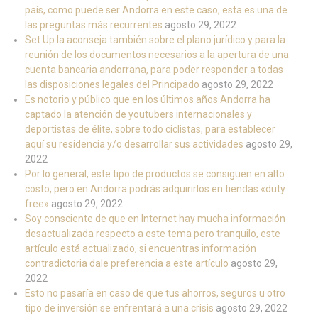
país, como puede ser Andorra en este caso, esta es una de
las preguntas más recurrentes
agosto 29, 2022
Set Up la aconseja también sobre el plano jurídico y para la
reunión de los documentos necesarios a la apertura de una
cuenta bancaria andorrana, para poder responder a todas
las disposiciones legales del Principado
agosto 29, 2022
Es notorio y público que en los últimos años Andorra ha
captado la atención de youtubers internacionales y
deportistas de élite, sobre todo ciclistas, para establecer
aquí su residencia y/o desarrollar sus actividades
agosto 29,
2022
Por lo general, este tipo de productos se consiguen en alto
costo, pero en Andorra podrás adquirirlos en tiendas «duty
free»
agosto 29, 2022
Soy consciente de que en Internet hay mucha información
desactualizada respecto a este tema pero tranquilo, este
artículo está actualizado, si encuentras información
contradictoria dale preferencia a este artículo
agosto 29,
2022
Esto no pasaría en caso de que tus ahorros, seguros u otro
tipo de inversión se enfrentará a una crisis
agosto 29, 2022