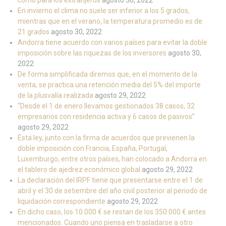
como para los extranjeros
agosto 30, 2022
En invierno el clima no suele ser inferior a los 5 grados,
mientras que en el verano, la temperatura promedio es de
21 grados
agosto 30, 2022
Andorra tiene acuerdo con varios países para evitar la doble
imposición sobre las riquezas de los inversores
agosto 30,
2022
De forma simplificada diremos que, en el momento de la
venta, se practica una retención media del 5% del importe
de la plusvalía realizada
agosto 29, 2022
“Desde el 1 de enero llevamos gestionados 38 casos, 32
empresarios con residencia activa y 6 casos de pasivos”
agosto 29, 2022
Esta ley, junto con la firma de acuerdos que previenen la
doble imposición con Francia, España, Portugal,
Luxemburgo, entre otros países, han colocado a Andorra en
el tablero de ajedrez económico global
agosto 29, 2022
La declaración del IRPF tiene que presentarse entre el 1 de
abril y el 30 de setiembre del año civil posterior al periodo de
liquidación correspondiente
agosto 29, 2022
En dicho caso, los 10.000 € se restan de los 350.000 € antes
mencionados. Cuando uno piensa en trasladarse a otro