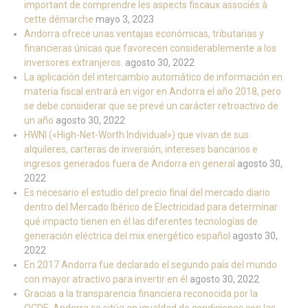
important de comprendre les aspects fiscaux associés à
cette démarche
mayo 3, 2023
Andorra ofrece unas ventajas económicas, tributarias y
financieras únicas que favorecen considerablemente a los
inversores extranjeros.
agosto 30, 2022
La aplicación del intercambio automático de información en
materia fiscal entrará en vigor en Andorra el año 2018, pero
se debe considerar que se prevé un carácter retroactivo de
un año
agosto 30, 2022
HWNI («High-Net-Worth Individual») que vivan de sus
alquileres, carteras de inversión, intereses bancarios e
ingresos generados fuera de Andorra en general
agosto 30,
2022
Es necesario el estudio del precio final del mercado diario
dentro del Mercado Ibérico de Electricidad para determinar
qué impacto tienen en él las diferentes tecnologías de
generación eléctrica del mix energético español
agosto 30,
2022
En 2017 Andorra fue declarado el segundo país del mundo
con mayor atractivo para invertir en él
agosto 30, 2022
Gracias a la transparencia financiera reconocida por la