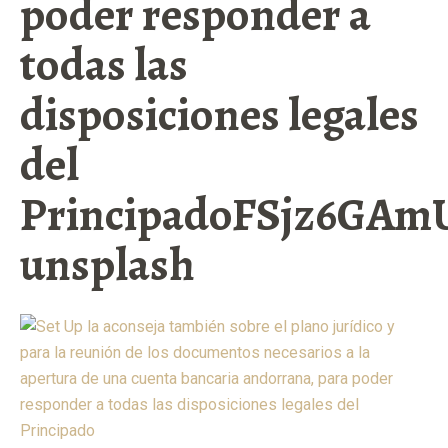
poder responder a
todas las
disposiciones legales
del
PrincipadoFSjz6GAm
unsplash