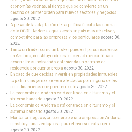
OCDE, Andorra se sitúa en igualdad de condiciones con las
economías vecinas, al tiempo que se convierte en un
destino de primer orden para nuevos sectores y negocios
agosto 30, 2022
A pesar de la adaptación de su política fiscal a las normas
de la OCDE, Andorra sigue siendo un país muy atractivo y
competitivo para las empresas y los particulares
agosto 30,
2022
Tanto un trader como un broker pueden fijar su residencia
en Andorra, constituyendo una sociedad mercantil para
desarrollar su actividad y obteniendo un permiso de
residencia por cuenta propia
agosto 30, 2022
En caso de que decidas invertir en propiedades inmuebles,
tu patrimonio jamás se verá afectados por ninguno de las
crisis financieras que puedan existir
agosto 30, 2022
La economía de Andorra está centrada en el turismo y el
sistema bancario
agosto 30, 2022
La economía de Andorra está centrada en el turismo y el
sistema bancario
agosto 30, 2022
Montar un negocio, un comercio o una empresa en Andorra
constituye una ventaja real para el inversor extranjero
agosto 30, 2022