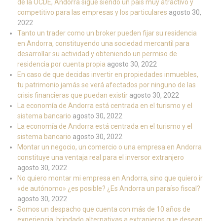
de la OCDE, Andorra sigue siendo un país muy atractivo y
competitivo para las empresas y los particulares
agosto 30,
2022
Tanto un trader como un broker pueden fijar su residencia
en Andorra, constituyendo una sociedad mercantil para
desarrollar su actividad y obteniendo un permiso de
residencia por cuenta propia
agosto 30, 2022
En caso de que decidas invertir en propiedades inmuebles,
tu patrimonio jamás se verá afectados por ninguno de las
crisis financieras que puedan existir
agosto 30, 2022
La economía de Andorra está centrada en el turismo y el
sistema bancario
agosto 30, 2022
La economía de Andorra está centrada en el turismo y el
sistema bancario
agosto 30, 2022
Montar un negocio, un comercio o una empresa en Andorra
constituye una ventaja real para el inversor extranjero
agosto 30, 2022
No quiero montar mi empresa en Andorra, sino que quiero ir
«de autónomo» ¿es posible? ¿Es Andorra un paraíso fiscal?
agosto 30, 2022
Somos un despacho que cuenta con más de 10 años de
experiencia, brindado alternativas a extranjeros que desean