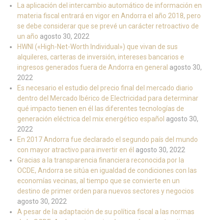
La aplicación del intercambio automático de información en
materia fiscal entrará en vigor en Andorra el año 2018, pero
se debe considerar que se prevé un carácter retroactivo de
un año
agosto 30, 2022
HWNI («High-Net-Worth Individual») que vivan de sus
alquileres, carteras de inversión, intereses bancarios e
ingresos generados fuera de Andorra en general
agosto 30,
2022
Es necesario el estudio del precio final del mercado diario
dentro del Mercado Ibérico de Electricidad para determinar
qué impacto tienen en él las diferentes tecnologías de
generación eléctrica del mix energético español
agosto 30,
2022
En 2017 Andorra fue declarado el segundo país del mundo
con mayor atractivo para invertir en él
agosto 30, 2022
Gracias a la transparencia financiera reconocida por la
OCDE, Andorra se sitúa en igualdad de condiciones con las
economías vecinas, al tiempo que se convierte en un
destino de primer orden para nuevos sectores y negocios
agosto 30, 2022
A pesar de la adaptación de su política fiscal a las normas