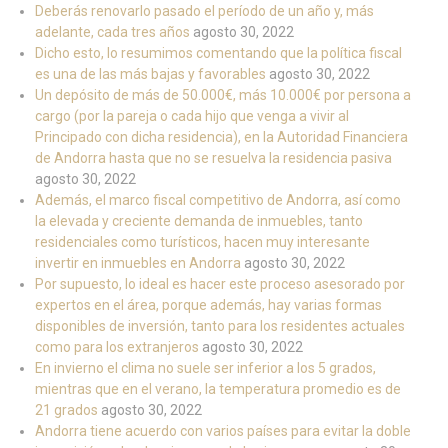
Deberás renovarlo pasado el período de un año y, más
adelante, cada tres años
agosto 30, 2022
Dicho esto, lo resumimos comentando que la política fiscal
es una de las más bajas y favorables
agosto 30, 2022
Un depósito de más de 50.000€, más 10.000€ por persona a
cargo (por la pareja o cada hijo que venga a vivir al
Principado con dicha residencia), en la Autoridad Financiera
de Andorra hasta que no se resuelva la residencia pasiva
agosto 30, 2022
Además, el marco fiscal competitivo de Andorra, así como
la elevada y creciente demanda de inmuebles, tanto
residenciales como turísticos, hacen muy interesante
invertir en inmuebles en Andorra
agosto 30, 2022
Por supuesto, lo ideal es hacer este proceso asesorado por
expertos en el área, porque además, hay varias formas
disponibles de inversión, tanto para los residentes actuales
como para los extranjeros
agosto 30, 2022
En invierno el clima no suele ser inferior a los 5 grados,
mientras que en el verano, la temperatura promedio es de
21 grados
agosto 30, 2022
Andorra tiene acuerdo con varios países para evitar la doble