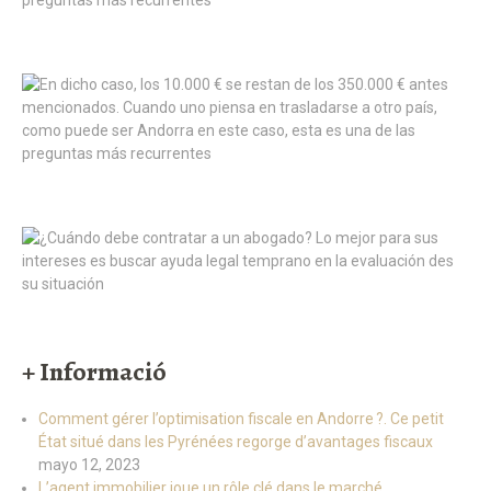
+ Informació
Comment gérer l’optimisation fiscale en Andorre ?. Ce petit
État situé dans les Pyrénées regorge d’avantages fiscaux
mayo 12, 2023
L’agent immobilier joue un rôle clé dans le marché