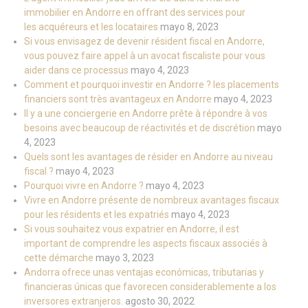
immobilier en Andorre en offrant des services pour
les acquéreurs et les locataires
mayo 8, 2023
Si vous envisagez de devenir résident fiscal en Andorre,
vous pouvez faire appel à un avocat fiscaliste pour vous
aider dans ce processus
mayo 4, 2023
Comment et pourquoi investir en Andorre ? les placements
financiers sont très avantageux en Andorre
mayo 4, 2023
Il y a une conciergerie en Andorre prête à répondre à vos
besoins avec beaucoup de réactivités et de discrétion
mayo
4, 2023
Quels sont les avantages de résider en Andorre au niveau
fiscal ?
mayo 4, 2023
Pourquoi vivre en Andorre ?
mayo 4, 2023
Vivre en Andorre présente de nombreux avantages fiscaux
pour les résidents et les expatriés
mayo 4, 2023
Si vous souhaitez vous expatrier en Andorre, il est
important de comprendre les aspects fiscaux associés à
cette démarche
mayo 3, 2023
Andorra ofrece unas ventajas económicas, tributarias y
financieras únicas que favorecen considerablemente a los
inversores extranjeros.
agosto 30, 2022