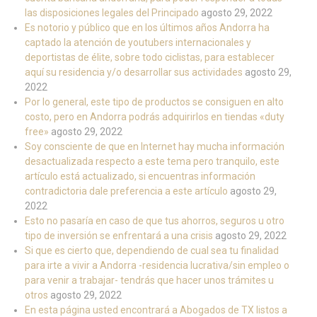
las disposiciones legales del Principado
agosto 29, 2022
Es notorio y público que en los últimos años Andorra ha
captado la atención de youtubers internacionales y
deportistas de élite, sobre todo ciclistas, para establecer
aquí su residencia y/o desarrollar sus actividades
agosto 29,
2022
Por lo general, este tipo de productos se consiguen en alto
costo, pero en Andorra podrás adquirirlos en tiendas «duty
free»
agosto 29, 2022
Soy consciente de que en Internet hay mucha información
desactualizada respecto a este tema pero tranquilo, este
artículo está actualizado, si encuentras información
contradictoria dale preferencia a este artículo
agosto 29,
2022
Esto no pasaría en caso de que tus ahorros, seguros u otro
tipo de inversión se enfrentará a una crisis
agosto 29, 2022
Si que es cierto que, dependiendo de cual sea tu finalidad
para irte a vivir a Andorra -residencia lucrativa/sin empleo o
para venir a trabajar- tendrás que hacer unos trámites u
otros
agosto 29, 2022
En esta página usted encontrará a Abogados de TX listos a