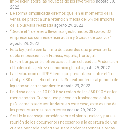
imposición sobre las riquezas de los inversores
agosto 30,
2022
De forma simplificada diremos que, en el momento de la
venta, se practica una retención media del 5% del importe
de la plusvalía realizada
agosto 29, 2022
“Desde el 1 de enero llevamos gestionados 38 casos, 32
empresarios con residencia activa y 6 casos de pasivos”
agosto 29, 2022
Esta ley, junto con la firma de acuerdos que previenen la
doble imposición con Francia, España, Portugal,
Luxemburgo, entre otros países, han colocado a Andorra en
el tablero de ajedrez económico global
agosto 29, 2022
La declaración del IRPF tiene que presentarse entre el 1 de
abril y el 30 de setiembre del año civil posterior al periodo de
liquidación correspondiente
agosto 29, 2022
En dicho caso, los 10.000 € se restan de los 350.000 € antes
mencionados. Cuando uno piensa en trasladarse a otro
país, como puede ser Andorra en este caso, esta es una de
las preguntas más recurrentes
agosto 29, 2022
Set Up la aconseja también sobre el plano jurídico y para la
reunión de los documentos necesarios a la apertura de una
cuenta bancaria andorrana, para poder responder a todas