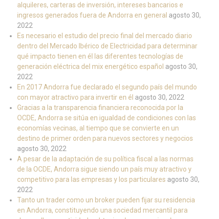
alquileres, carteras de inversión, intereses bancarios e
ingresos generados fuera de Andorra en general
agosto 30,
2022
Es necesario el estudio del precio final del mercado diario
dentro del Mercado Ibérico de Electricidad para determinar
qué impacto tienen en él las diferentes tecnologías de
generación eléctrica del mix energético español
agosto 30,
2022
En 2017 Andorra fue declarado el segundo país del mundo
con mayor atractivo para invertir en él
agosto 30, 2022
Gracias a la transparencia financiera reconocida por la
OCDE, Andorra se sitúa en igualdad de condiciones con las
economías vecinas, al tiempo que se convierte en un
destino de primer orden para nuevos sectores y negocios
agosto 30, 2022
A pesar de la adaptación de su política fiscal a las normas
de la OCDE, Andorra sigue siendo un país muy atractivo y
competitivo para las empresas y los particulares
agosto 30,
2022
Tanto un trader como un broker pueden fijar su residencia
en Andorra, constituyendo una sociedad mercantil para