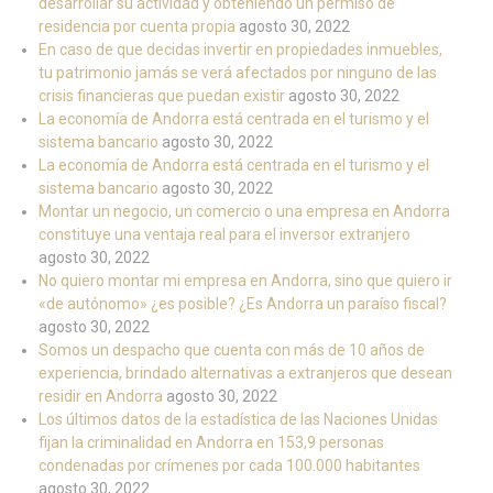
desarrollar su actividad y obteniendo un permiso de
residencia por cuenta propia
agosto 30, 2022
En caso de que decidas invertir en propiedades inmuebles,
tu patrimonio jamás se verá afectados por ninguno de las
crisis financieras que puedan existir
agosto 30, 2022
La economía de Andorra está centrada en el turismo y el
sistema bancario
agosto 30, 2022
La economía de Andorra está centrada en el turismo y el
sistema bancario
agosto 30, 2022
Montar un negocio, un comercio o una empresa en Andorra
constituye una ventaja real para el inversor extranjero
agosto 30, 2022
No quiero montar mi empresa en Andorra, sino que quiero ir
«de autónomo» ¿es posible? ¿Es Andorra un paraíso fiscal?
agosto 30, 2022
Somos un despacho que cuenta con más de 10 años de
experiencia, brindado alternativas a extranjeros que desean
residir en Andorra
agosto 30, 2022
Los últimos datos de la estadística de las Naciones Unidas
fijan la criminalidad en Andorra en 153,9 personas
condenadas por crímenes por cada 100.000 habitantes
agosto 30, 2022