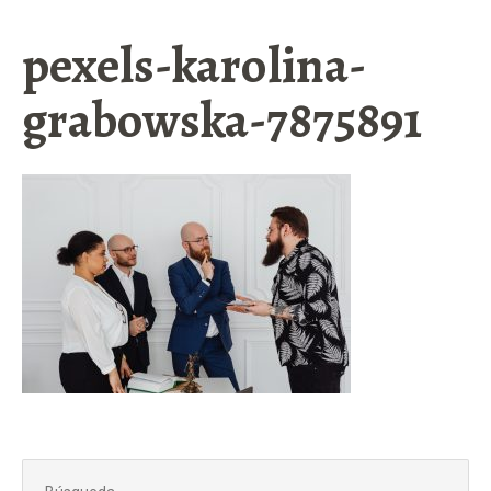
pexels-karolina-
grabowska-7875891
Buscar: