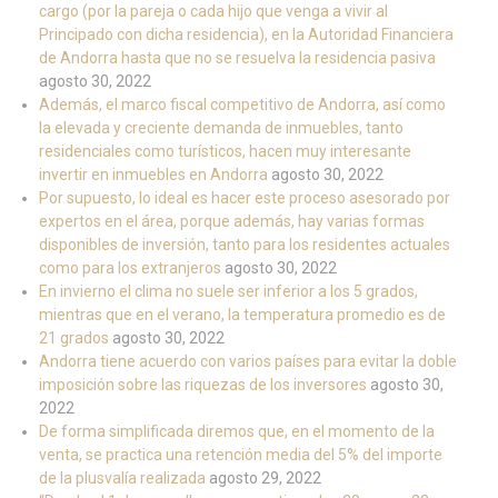
cargo (por la pareja o cada hijo que venga a vivir al
Principado con dicha residencia), en la Autoridad Financiera
de Andorra hasta que no se resuelva la residencia pasiva
agosto 30, 2022
Además, el marco fiscal competitivo de Andorra, así como
la elevada y creciente demanda de inmuebles, tanto
residenciales como turísticos, hacen muy interesante
invertir en inmuebles en Andorra
agosto 30, 2022
Por supuesto, lo ideal es hacer este proceso asesorado por
expertos en el área, porque además, hay varias formas
disponibles de inversión, tanto para los residentes actuales
como para los extranjeros
agosto 30, 2022
En invierno el clima no suele ser inferior a los 5 grados,
mientras que en el verano, la temperatura promedio es de
21 grados
agosto 30, 2022
Andorra tiene acuerdo con varios países para evitar la doble
imposición sobre las riquezas de los inversores
agosto 30,
2022
De forma simplificada diremos que, en el momento de la
venta, se practica una retención media del 5% del importe
de la plusvalía realizada
agosto 29, 2022