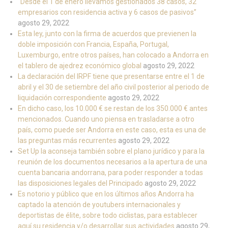
“Desde el 1 de enero llevamos gestionados 38 casos, 32
empresarios con residencia activa y 6 casos de pasivos”
agosto 29, 2022
Esta ley, junto con la firma de acuerdos que previenen la
doble imposición con Francia, España, Portugal,
Luxemburgo, entre otros países, han colocado a Andorra en
el tablero de ajedrez económico global
agosto 29, 2022
La declaración del IRPF tiene que presentarse entre el 1 de
abril y el 30 de setiembre del año civil posterior al periodo de
liquidación correspondiente
agosto 29, 2022
En dicho caso, los 10.000 € se restan de los 350.000 € antes
mencionados. Cuando uno piensa en trasladarse a otro
país, como puede ser Andorra en este caso, esta es una de
las preguntas más recurrentes
agosto 29, 2022
Set Up la aconseja también sobre el plano jurídico y para la
reunión de los documentos necesarios a la apertura de una
cuenta bancaria andorrana, para poder responder a todas
las disposiciones legales del Principado
agosto 29, 2022
Es notorio y público que en los últimos años Andorra ha
captado la atención de youtubers internacionales y
deportistas de élite, sobre todo ciclistas, para establecer
aquí su residencia y/o desarrollar sus actividades
agosto 29,