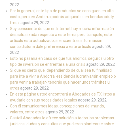
2022
Por lo general, este tipo de productos se consiguen en alto
costo, pero en Andorra podrás adquirirlos en tiendas «duty
free»
agosto 29, 2022
Soy consciente de que en Internet hay mucha información
desactualizada respecto a este tema pero tranquilo, este
artículo está actualizado, si encuentras información
contradictoria dale preferencia a este artículo
agosto 29,
2022
Esto no pasaría en caso de que tus ahorros, seguros u otro
tipo de inversión se enfrentará a una crisis
agosto 29, 2022
Si que es cierto que, dependiendo de cual sea tu finalidad
para irte a vivir a Andorra -residencia lucrativa/sin empleo o
para venir a trabajar- tendrás que hacer unos trámites u
otros
agosto 29, 2022
En esta página usted encontrará a Abogados de TX listos a
ayudarle con sus necesidades legales
agosto 29, 2022
Con él comunicamos ideas, concepciones del mundo,
valores, entre otros
agosto 29, 2022
Castell Abogados le ofrece solución a todos los problemas
jurídicos, dudas y consultas que pudieran plantearse sobre