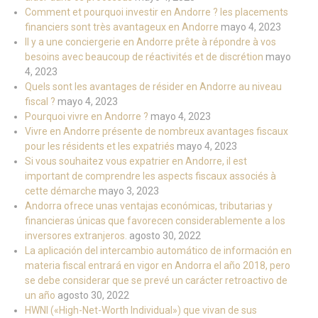
Comment et pourquoi investir en Andorre ? les placements
financiers sont très avantageux en Andorre
mayo 4, 2023
Il y a une conciergerie en Andorre prête à répondre à vos
besoins avec beaucoup de réactivités et de discrétion
mayo
4, 2023
Quels sont les avantages de résider en Andorre au niveau
fiscal ?
mayo 4, 2023
Pourquoi vivre en Andorre ?
mayo 4, 2023
Vivre en Andorre présente de nombreux avantages fiscaux
pour les résidents et les expatriés
mayo 4, 2023
Si vous souhaitez vous expatrier en Andorre, il est
important de comprendre les aspects fiscaux associés à
cette démarche
mayo 3, 2023
Andorra ofrece unas ventajas económicas, tributarias y
financieras únicas que favorecen considerablemente a los
inversores extranjeros.
agosto 30, 2022
La aplicación del intercambio automático de información en
materia fiscal entrará en vigor en Andorra el año 2018, pero
se debe considerar que se prevé un carácter retroactivo de
un año
agosto 30, 2022
HWNI («High-Net-Worth Individual») que vivan de sus