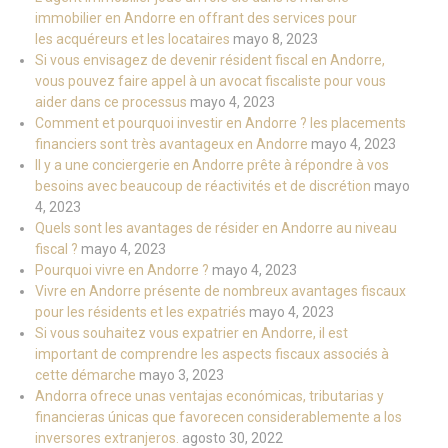
immobilier en Andorre en offrant des services pour
les acquéreurs et les locataires
mayo 8, 2023
Si vous envisagez de devenir résident fiscal en Andorre,
vous pouvez faire appel à un avocat fiscaliste pour vous
aider dans ce processus
mayo 4, 2023
Comment et pourquoi investir en Andorre ? les placements
financiers sont très avantageux en Andorre
mayo 4, 2023
Il y a une conciergerie en Andorre prête à répondre à vos
besoins avec beaucoup de réactivités et de discrétion
mayo
4, 2023
Quels sont les avantages de résider en Andorre au niveau
fiscal ?
mayo 4, 2023
Pourquoi vivre en Andorre ?
mayo 4, 2023
Vivre en Andorre présente de nombreux avantages fiscaux
pour les résidents et les expatriés
mayo 4, 2023
Si vous souhaitez vous expatrier en Andorre, il est
important de comprendre les aspects fiscaux associés à
cette démarche
mayo 3, 2023
Andorra ofrece unas ventajas económicas, tributarias y
financieras únicas que favorecen considerablemente a los
inversores extranjeros.
agosto 30, 2022