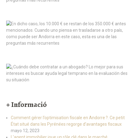
+ Informació
Comment gérer l’optimisation fiscale en Andorre ?. Ce petit
État situé dans les Pyrénées regorge d’avantages fiscaux
mayo 12, 2023
L’agent immobilier joue un rôle clé dans le marché