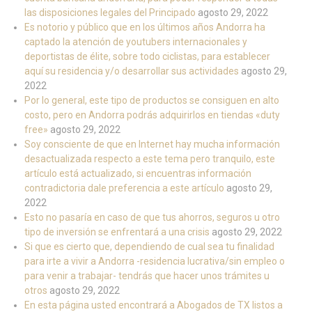
las disposiciones legales del Principado
agosto 29, 2022
Es notorio y público que en los últimos años Andorra ha
captado la atención de youtubers internacionales y
deportistas de élite, sobre todo ciclistas, para establecer
aquí su residencia y/o desarrollar sus actividades
agosto 29,
2022
Por lo general, este tipo de productos se consiguen en alto
costo, pero en Andorra podrás adquirirlos en tiendas «duty
free»
agosto 29, 2022
Soy consciente de que en Internet hay mucha información
desactualizada respecto a este tema pero tranquilo, este
artículo está actualizado, si encuentras información
contradictoria dale preferencia a este artículo
agosto 29,
2022
Esto no pasaría en caso de que tus ahorros, seguros u otro
tipo de inversión se enfrentará a una crisis
agosto 29, 2022
Si que es cierto que, dependiendo de cual sea tu finalidad
para irte a vivir a Andorra -residencia lucrativa/sin empleo o
para venir a trabajar- tendrás que hacer unos trámites u
otros
agosto 29, 2022
En esta página usted encontrará a Abogados de TX listos a