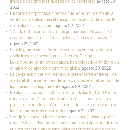
imposición sobre las riquezas de los inversores
agosto 30,
2022
De forma simplificada diremos que, en el momento de la
venta, se practica una retención media del 5% del importe
de la plusvalía realizada
agosto 29, 2022
“Desde el 1 de enero llevamos gestionados 38 casos, 32
empresarios con residencia activa y 6 casos de pasivos”
agosto 29, 2022
Esta ley, junto con la firma de acuerdos que previenen la
doble imposición con Francia, España, Portugal,
Luxemburgo, entre otros países, han colocado a Andorra en
el tablero de ajedrez económico global
agosto 29, 2022
La declaración del IRPF tiene que presentarse entre el 1 de
abril y el 30 de setiembre del año civil posterior al periodo de
liquidación correspondiente
agosto 29, 2022
En dicho caso, los 10.000 € se restan de los 350.000 € antes
mencionados. Cuando uno piensa en trasladarse a otro
país, como puede ser Andorra en este caso, esta es una de
las preguntas más recurrentes
agosto 29, 2022
Set Up la aconseja también sobre el plano jurídico y para la
reunión de los documentos necesarios a la apertura de una
cuenta bancaria andorrana, para poder responder a todas