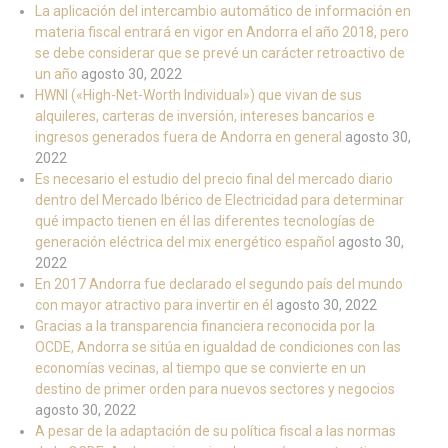
La aplicación del intercambio automático de información en
materia fiscal entrará en vigor en Andorra el año 2018, pero
se debe considerar que se prevé un carácter retroactivo de
un año
agosto 30, 2022
HWNI («High-Net-Worth Individual») que vivan de sus
alquileres, carteras de inversión, intereses bancarios e
ingresos generados fuera de Andorra en general
agosto 30,
2022
Es necesario el estudio del precio final del mercado diario
dentro del Mercado Ibérico de Electricidad para determinar
qué impacto tienen en él las diferentes tecnologías de
generación eléctrica del mix energético español
agosto 30,
2022
En 2017 Andorra fue declarado el segundo país del mundo
con mayor atractivo para invertir en él
agosto 30, 2022
Gracias a la transparencia financiera reconocida por la
OCDE, Andorra se sitúa en igualdad de condiciones con las
economías vecinas, al tiempo que se convierte en un
destino de primer orden para nuevos sectores y negocios
agosto 30, 2022
A pesar de la adaptación de su política fiscal a las normas