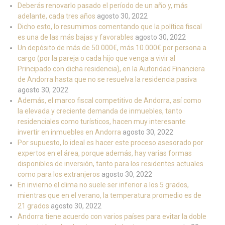
Deberás renovarlo pasado el período de un año y, más
adelante, cada tres años
agosto 30, 2022
Dicho esto, lo resumimos comentando que la política fiscal
es una de las más bajas y favorables
agosto 30, 2022
Un depósito de más de 50.000€, más 10.000€ por persona a
cargo (por la pareja o cada hijo que venga a vivir al
Principado con dicha residencia), en la Autoridad Financiera
de Andorra hasta que no se resuelva la residencia pasiva
agosto 30, 2022
Además, el marco fiscal competitivo de Andorra, así como
la elevada y creciente demanda de inmuebles, tanto
residenciales como turísticos, hacen muy interesante
invertir en inmuebles en Andorra
agosto 30, 2022
Por supuesto, lo ideal es hacer este proceso asesorado por
expertos en el área, porque además, hay varias formas
disponibles de inversión, tanto para los residentes actuales
como para los extranjeros
agosto 30, 2022
En invierno el clima no suele ser inferior a los 5 grados,
mientras que en el verano, la temperatura promedio es de
21 grados
agosto 30, 2022
Andorra tiene acuerdo con varios países para evitar la doble