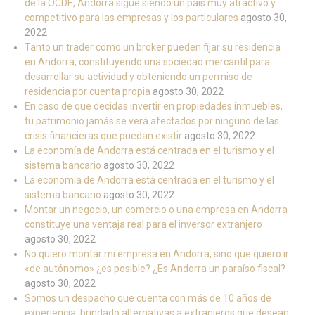
de la OCDE, Andorra sigue siendo un país muy atractivo y
competitivo para las empresas y los particulares
agosto 30,
2022
Tanto un trader como un broker pueden fijar su residencia
en Andorra, constituyendo una sociedad mercantil para
desarrollar su actividad y obteniendo un permiso de
residencia por cuenta propia
agosto 30, 2022
En caso de que decidas invertir en propiedades inmuebles,
tu patrimonio jamás se verá afectados por ninguno de las
crisis financieras que puedan existir
agosto 30, 2022
La economía de Andorra está centrada en el turismo y el
sistema bancario
agosto 30, 2022
La economía de Andorra está centrada en el turismo y el
sistema bancario
agosto 30, 2022
Montar un negocio, un comercio o una empresa en Andorra
constituye una ventaja real para el inversor extranjero
agosto 30, 2022
No quiero montar mi empresa en Andorra, sino que quiero ir
«de autónomo» ¿es posible? ¿Es Andorra un paraíso fiscal?
agosto 30, 2022
Somos un despacho que cuenta con más de 10 años de
experiencia, brindado alternativas a extranjeros que desean