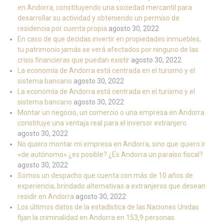
en Andorra, constituyendo una sociedad mercantil para
desarrollar su actividad y obteniendo un permiso de
residencia por cuenta propia
agosto 30, 2022
En caso de que decidas invertir en propiedades inmuebles,
tu patrimonio jamás se verá afectados por ninguno de las
crisis financieras que puedan existir
agosto 30, 2022
La economía de Andorra está centrada en el turismo y el
sistema bancario
agosto 30, 2022
La economía de Andorra está centrada en el turismo y el
sistema bancario
agosto 30, 2022
Montar un negocio, un comercio o una empresa en Andorra
constituye una ventaja real para el inversor extranjero
agosto 30, 2022
No quiero montar mi empresa en Andorra, sino que quiero ir
«de autónomo» ¿es posible? ¿Es Andorra un paraíso fiscal?
agosto 30, 2022
Somos un despacho que cuenta con más de 10 años de
experiencia, brindado alternativas a extranjeros que desean
residir en Andorra
agosto 30, 2022
Los últimos datos de la estadística de las Naciones Unidas
fijan la criminalidad en Andorra en 153,9 personas