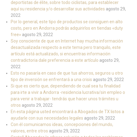
deportistas de élite, sobre todo ciclistas, para establecer
aquí su residencia y/o desarrollar sus actividades
agosto 29,
2022
Por lo general, este tipo de productos se consiguen en alto
costo, pero en Andorra podrás adquirirlos en tiendas «duty
free»
agosto 29, 2022
Soy consciente de que en Internet hay mucha información
desactualizada respecto a este tema pero tranquilo, este
artículo está actualizado, si encuentras información
contradictoria dale preferencia a este artículo
agosto 29,
2022
Esto no pasaría en caso de que tus ahorros, seguros u otro
tipo de inversión se enfrentará a una crisis
agosto 29, 2022
Si que es cierto que, dependiendo de cual sea tu finalidad
para irte a vivir a Andorra -residencia lucrativa/sin empleo o
para venir a trabajar- tendrás que hacer unos trámites u
otros
agosto 29, 2022
En esta página usted encontrará a Abogados de TX listos a
ayudarle con sus necesidades legales
agosto 29, 2022
Con él comunicamos ideas, concepciones del mundo,
valores, entre otros
agosto 29, 2022