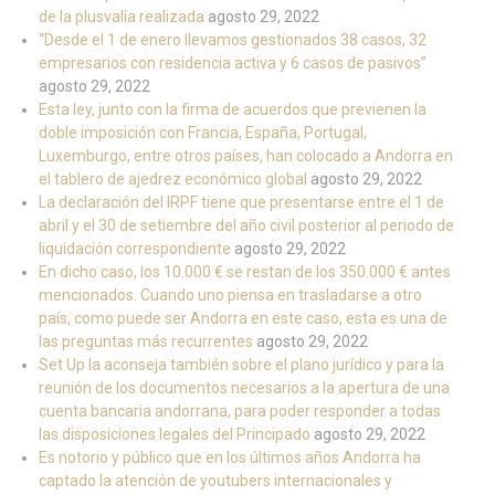
de la plusvalía realizada
agosto 29, 2022
“Desde el 1 de enero llevamos gestionados 38 casos, 32
empresarios con residencia activa y 6 casos de pasivos”
agosto 29, 2022
Esta ley, junto con la firma de acuerdos que previenen la
doble imposición con Francia, España, Portugal,
Luxemburgo, entre otros países, han colocado a Andorra en
el tablero de ajedrez económico global
agosto 29, 2022
La declaración del IRPF tiene que presentarse entre el 1 de
abril y el 30 de setiembre del año civil posterior al periodo de
liquidación correspondiente
agosto 29, 2022
En dicho caso, los 10.000 € se restan de los 350.000 € antes
mencionados. Cuando uno piensa en trasladarse a otro
país, como puede ser Andorra en este caso, esta es una de
las preguntas más recurrentes
agosto 29, 2022
Set Up la aconseja también sobre el plano jurídico y para la
reunión de los documentos necesarios a la apertura de una
cuenta bancaria andorrana, para poder responder a todas
las disposiciones legales del Principado
agosto 29, 2022
Es notorio y público que en los últimos años Andorra ha
captado la atención de youtubers internacionales y