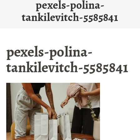
pexels-polina-
tankilevitch-5585841
pexels-polina-
tankilevitch-5585841