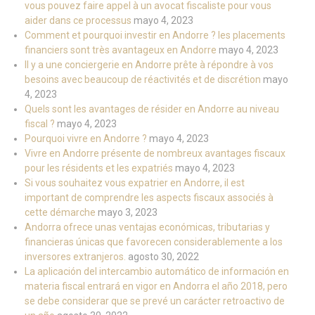
vous pouvez faire appel à un avocat fiscaliste pour vous
aider dans ce processus
mayo 4, 2023
Comment et pourquoi investir en Andorre ? les placements
financiers sont très avantageux en Andorre
mayo 4, 2023
Il y a une conciergerie en Andorre prête à répondre à vos
besoins avec beaucoup de réactivités et de discrétion
mayo
4, 2023
Quels sont les avantages de résider en Andorre au niveau
fiscal ?
mayo 4, 2023
Pourquoi vivre en Andorre ?
mayo 4, 2023
Vivre en Andorre présente de nombreux avantages fiscaux
pour les résidents et les expatriés
mayo 4, 2023
Si vous souhaitez vous expatrier en Andorre, il est
important de comprendre les aspects fiscaux associés à
cette démarche
mayo 3, 2023
Andorra ofrece unas ventajas económicas, tributarias y
financieras únicas que favorecen considerablemente a los
inversores extranjeros.
agosto 30, 2022
La aplicación del intercambio automático de información en
materia fiscal entrará en vigor en Andorra el año 2018, pero
se debe considerar que se prevé un carácter retroactivo de