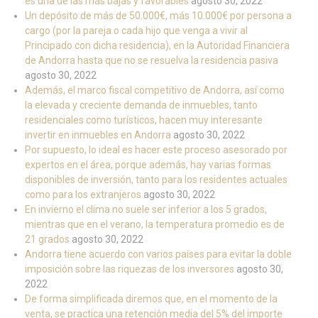
es una de las más bajas y favorables
agosto 30, 2022
Un depósito de más de 50.000€, más 10.000€ por persona a
cargo (por la pareja o cada hijo que venga a vivir al
Principado con dicha residencia), en la Autoridad Financiera
de Andorra hasta que no se resuelva la residencia pasiva
agosto 30, 2022
Además, el marco fiscal competitivo de Andorra, así como
la elevada y creciente demanda de inmuebles, tanto
residenciales como turísticos, hacen muy interesante
invertir en inmuebles en Andorra
agosto 30, 2022
Por supuesto, lo ideal es hacer este proceso asesorado por
expertos en el área, porque además, hay varias formas
disponibles de inversión, tanto para los residentes actuales
como para los extranjeros
agosto 30, 2022
En invierno el clima no suele ser inferior a los 5 grados,
mientras que en el verano, la temperatura promedio es de
21 grados
agosto 30, 2022
Andorra tiene acuerdo con varios países para evitar la doble
imposición sobre las riquezas de los inversores
agosto 30,
2022
De forma simplificada diremos que, en el momento de la
venta, se practica una retención media del 5% del importe