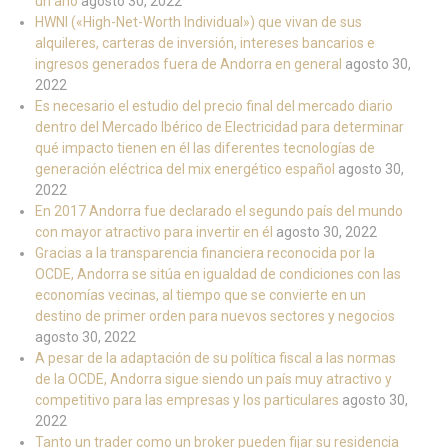
un año
agosto 30, 2022
HWNI («High-Net-Worth Individual») que vivan de sus
alquileres, carteras de inversión, intereses bancarios e
ingresos generados fuera de Andorra en general
agosto 30,
2022
Es necesario el estudio del precio final del mercado diario
dentro del Mercado Ibérico de Electricidad para determinar
qué impacto tienen en él las diferentes tecnologías de
generación eléctrica del mix energético español
agosto 30,
2022
En 2017 Andorra fue declarado el segundo país del mundo
con mayor atractivo para invertir en él
agosto 30, 2022
Gracias a la transparencia financiera reconocida por la
OCDE, Andorra se sitúa en igualdad de condiciones con las
economías vecinas, al tiempo que se convierte en un
destino de primer orden para nuevos sectores y negocios
agosto 30, 2022
A pesar de la adaptación de su política fiscal a las normas
de la OCDE, Andorra sigue siendo un país muy atractivo y
competitivo para las empresas y los particulares
agosto 30,
2022
Tanto un trader como un broker pueden fijar su residencia