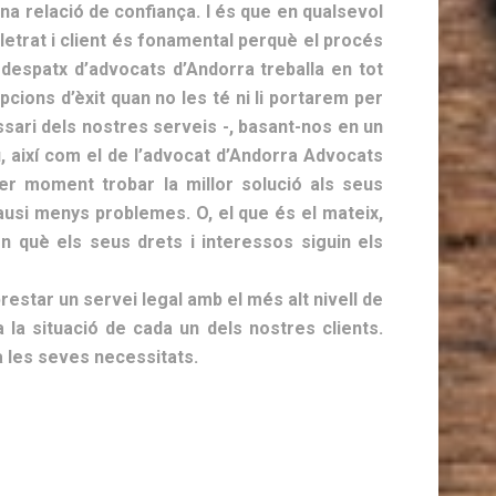
na relació de confiança. I és que en qualsevol
letrat i client és fonamental perquè el procés
 despatx d’advocats d’Andorra treballa en tot
cions d’èxit quan no les té ni li portarem per
sari dels nostres serveis -, basant-nos en un
u, així com el de l’advocat d’Andorra Advocats
mer moment trobar la millor solució als seus
causi menys problemes. O, el que és el mateix,
 en què els seus drets i interessos siguin els
estar un servei legal amb el més alt nivell de
a la situació de cada un dels nostres clients.
 les seves necessitats.