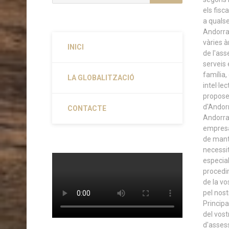
INICI
LA GLOBALITZACIÓ
CONTACTE